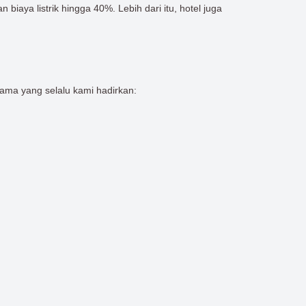
aya listrik hingga 40%. Lebih dari itu, hotel juga
tama yang selalu kami hadirkan: