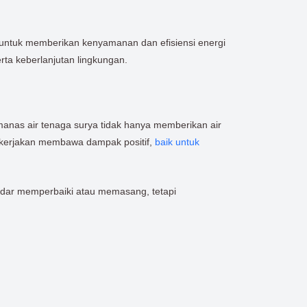
n untuk memberikan kenyamanan dan efisiensi energi
rta keberlanjutan lingkungan.
nas air tenaga surya tidak hanya memberikan air
i kerjakan membawa dampak positif,
baik untuk
ekadar memperbaiki atau memasang, tetapi