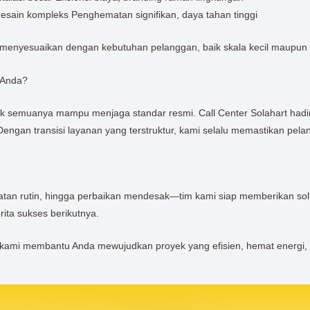
 desain kompleks Penghematan signifikan, daya tahan tinggi
 menyesuaikan dengan kebutuhan pelanggan, baik skala kecil maupun 
 Anda?
dak semuanya mampu menjaga standar resmi. Call Center Solahart had
. Dengan transisi layanan yang terstruktur, kami selalu memastikan pel
 rutin, hingga perbaikan mendesak—tim kami siap memberikan solus
rita sukses berikutnya.
n kami membantu Anda mewujudkan proyek yang efisien, hemat energi,