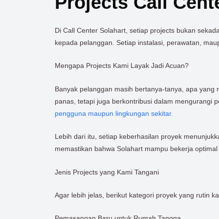
Projects Call Cent
Di Call Center Solahart, setiap projects bukan sek
kepada pelanggan. Setiap instalasi, perawatan, mau
Mengapa Projects Kami Layak Jadi Acuan?
Banyak pelanggan masih bertanya-tanya, apa yang 
panas, tetapi juga berkontribusi dalam mengurangi 
pengguna maupun lingkungan sekitar.
Lebih dari itu, setiap keberhasilan proyek menunjuk
memastikan bahwa Solahart mampu bekerja optimal 
Jenis Projects yang Kami Tangani
Agar lebih jelas, berikut kategori proyek yang rutin k
Pemasangan Baru untuk Rumah Tangga