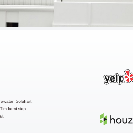
awatan Solahart,
 Tim kami siap
l.