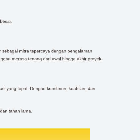
besar.
ir sebagai mitra tepercaya dengan pengalaman
anggan merasa tenang dari awal hingga akhir proyek.
i yang tepat. Dengan komitmen, keahlian, dan
 dan tahan lama.