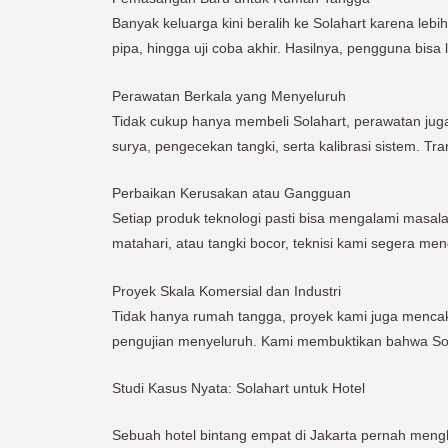
Banyak keluarga kini beralih ke Solahart karena leb
pipa, hingga uji coba akhir. Hasilnya, pengguna bis
Perawatan Berkala yang Menyeluruh
Tidak cukup hanya membeli Solahart, perawatan jug
surya, pengecekan tangki, serta kalibrasi sistem. Tr
Perbaikan Kerusakan atau Gangguan
Setiap produk teknologi pasti bisa mengalami masalah
matahari, atau tangki bocor, teknisi kami segera m
Proyek Skala Komersial dan Industri
Tidak hanya rumah tangga, proyek kami juga mencak
pengujian menyeluruh. Kami membuktikan bahwa Solah
Studi Kasus Nyata: Solahart untuk Hotel
Sebuah hotel bintang empat di Jakarta pernah mengh