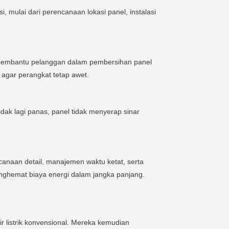
 mulai dari perencanaan lokasi panel, instalasi
n membantu pelanggan dalam pembersihan panel
i agar perangkat tetap awet.
idak lagi panas, panel tidak menyerap sinar
anaan detail, manajemen waktu ketat, serta
enghemat biaya energi dalam jangka panjang.
r listrik konvensional. Mereka kemudian