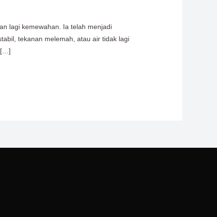
n lagi kemewahan. Ia telah menjadi
bil, tekanan melemah, atau air tidak lagi
 […]