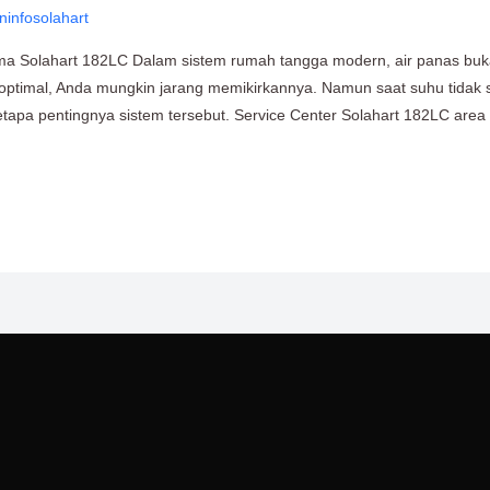
ninfosolahart
a Solahart 182LC Dalam sistem rumah tangga modern, air panas buka
ptimal, Anda mungkin jarang memikirkannya. Namun saat suhu tidak sta
apa pentingnya sistem tersebut. Service Center Solahart 182LC area