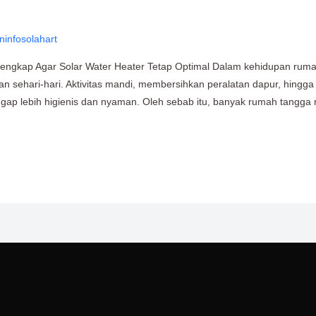
ninfosolahart
Lengkap Agar Solar Water Heater Tetap Optimal Dalam kehidupan rum
n sehari-hari. Aktivitas mandi, membersihkan peralatan dapur, hingga 
gap lebih higienis dan nyaman. Oleh sebab itu, banyak rumah tangga 