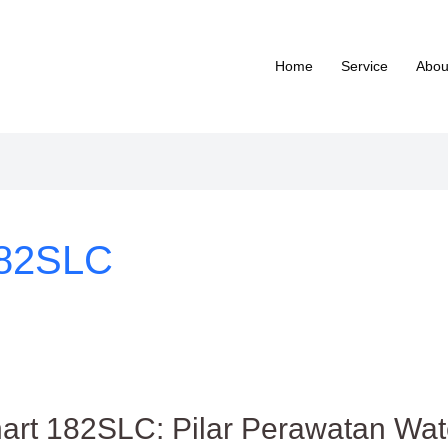
Home
Service
Abou
182SLC
hart 182SLC: Pilar Perawatan Wat