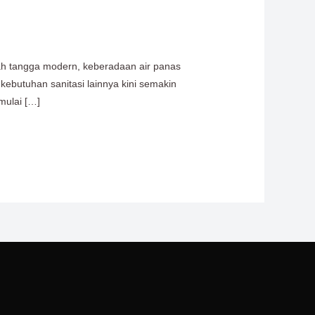
ah tangga modern, keberadaan air panas
kebutuhan sanitasi lainnya kini semakin
mulai […]