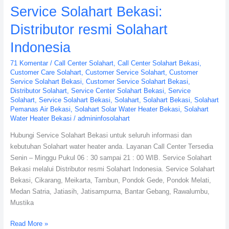
Service Solahart Bekasi:
Distributor resmi Solahart
Indonesia
71 Komentar
/
Call Center Solahart
,
Call Center Solahart Bekasi
,
Customer Care Solahart
,
Customer Service Solahart
,
Customer
Service Solahart Bekasi
,
Customer Service Solahart Bekasi
,
Distributor Solahart
,
Service Center Solahart Bekasi
,
Service
Solahart
,
Service Solahart Bekasi
,
Solahart
,
Solahart Bekasi
,
Solahart
Pemanas Air Bekasi
,
Solahart Solar Water Heater Bekasi
,
Solahart
Water Heater Bekasi
/
admininfosolahart
Hubungi Service Solahart Bekasi untuk seluruh informasi dan
kebutuhan Solahart water heater anda. Layanan Call Center Tersedia
Senin – Minggu Pukul 06 : 30 sampai 21 : 00 WIB. Service Solahart
Bekasi melalui Distributor resmi Solahart Indonesia. Service Solahart
Bekasi, Cikarang, Meikarta, Tambun, Pondok Gede, Pondok Melati,
Medan Satria, Jatiasih, Jatisampurna, Bantar Gebang, Rawalumbu,
Mustika
Read More »