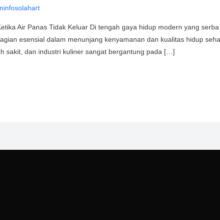
ninfosolahart
etika Air Panas Tidak Keluar Di tengah gaya hidup modern yang serba 
bagian esensial dalam menunjang kenyamanan dan kualitas hidup sehari-
ah sakit, dan industri kuliner sangat bergantung pada […]