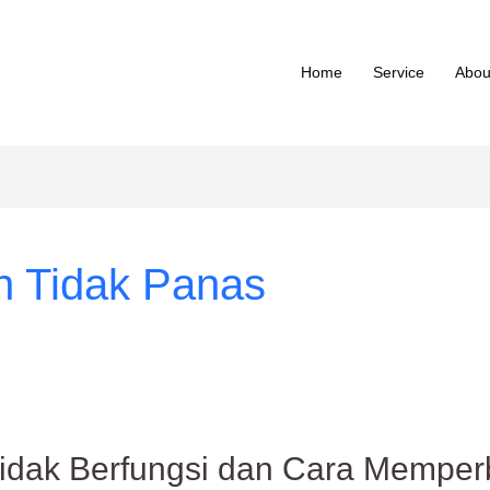
Home
Service
Abou
n Tidak Panas
idak Berfungsi dan Cara Memper