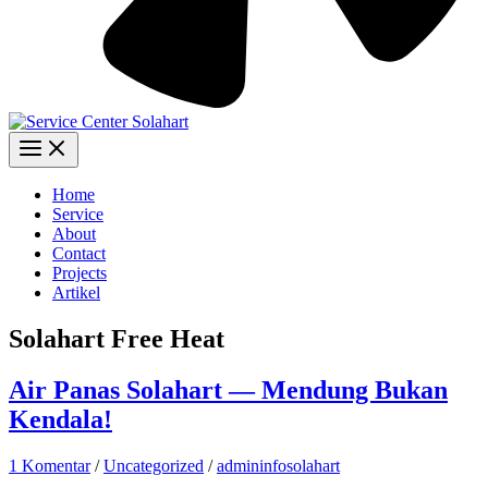
Home
Service
About
Contact
Projects
Artikel
Solahart Free Heat
Air Panas Solahart — Mendung Bukan
Kendala!
1 Komentar
/
Uncategorized
/
admininfosolahart