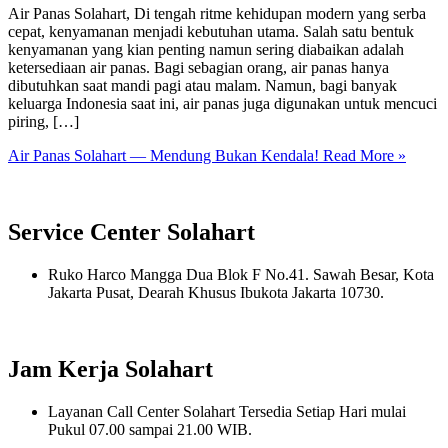
Air Panas Solahart, Di tengah ritme kehidupan modern yang serba
cepat, kenyamanan menjadi kebutuhan utama. Salah satu bentuk
kenyamanan yang kian penting namun sering diabaikan adalah
ketersediaan air panas. Bagi sebagian orang, air panas hanya
dibutuhkan saat mandi pagi atau malam. Namun, bagi banyak
keluarga Indonesia saat ini, air panas juga digunakan untuk mencuci
piring, […]
Air Panas Solahart — Mendung Bukan Kendala!
Read More »
Service Center Solahart
Ruko Harco Mangga Dua Blok F No.41. Sawah Besar, Kota
Jakarta Pusat, Dearah Khusus Ibukota Jakarta 10730.
Jam Kerja Solahart
Layanan Call Center Solahart Tersedia Setiap Hari mulai
Pukul 07.00 sampai 21.00 WIB.