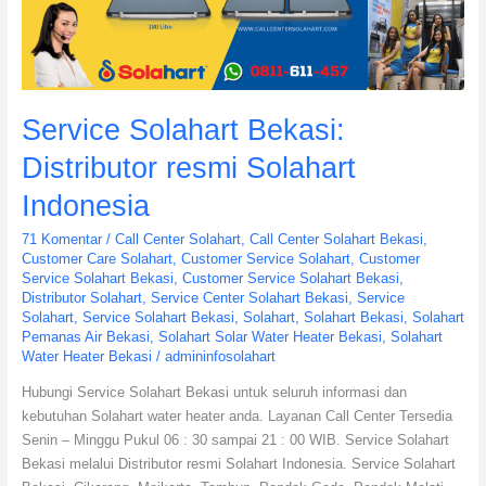
Indonesia
Service Solahart Bekasi:
Distributor resmi Solahart
Indonesia
71 Komentar
/
Call Center Solahart
,
Call Center Solahart Bekasi
,
Customer Care Solahart
,
Customer Service Solahart
,
Customer
Service Solahart Bekasi
,
Customer Service Solahart Bekasi
,
Distributor Solahart
,
Service Center Solahart Bekasi
,
Service
Solahart
,
Service Solahart Bekasi
,
Solahart
,
Solahart Bekasi
,
Solahart
Pemanas Air Bekasi
,
Solahart Solar Water Heater Bekasi
,
Solahart
Water Heater Bekasi
/
admininfosolahart
Hubungi Service Solahart Bekasi untuk seluruh informasi dan
kebutuhan Solahart water heater anda. Layanan Call Center Tersedia
Senin – Minggu Pukul 06 : 30 sampai 21 : 00 WIB. Service Solahart
Bekasi melalui Distributor resmi Solahart Indonesia. Service Solahart