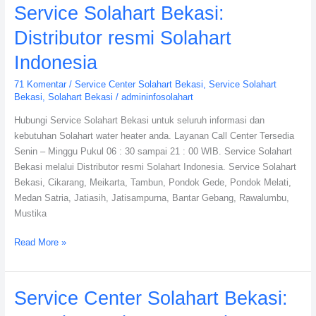
Service Solahart Bekasi:
Distributor resmi Solahart
Indonesia
71 Komentar
/
Service Center Solahart Bekasi
,
Service Solahart
Bekasi
,
Solahart Bekasi
/
admininfosolahart
Hubungi Service Solahart Bekasi untuk seluruh informasi dan
kebutuhan Solahart water heater anda. Layanan Call Center Tersedia
Senin – Minggu Pukul 06 : 30 sampai 21 : 00 WIB. Service Solahart
Bekasi melalui Distributor resmi Solahart Indonesia. Service Solahart
Bekasi, Cikarang, Meikarta, Tambun, Pondok Gede, Pondok Melati,
Medan Satria, Jatiasih, Jatisampurna, Bantar Gebang, Rawalumbu,
Mustika
Read More »
Service
Service Center Solahart Bekasi:
Center