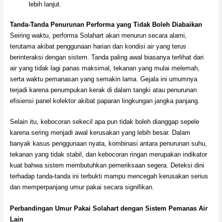
lebih lanjut.
Tanda-Tanda Penurunan Performa yang Tidak Boleh Diabaikan
Seiring waktu, performa Solahart akan menurun secara alami,
terutama akibat penggunaan harian dan kondisi air yang terus
berinteraksi dengan sistem. Tanda paling awal biasanya terlihat dari
air yang tidak lagi panas maksimal, tekanan yang mulai melemah,
serta waktu pemanasan yang semakin lama. Gejala ini umumnya
terjadi karena penumpukan kerak di dalam tangki atau penurunan
efisiensi panel kolektor akibat paparan lingkungan jangka panjang.
Selain itu, kebocoran sekecil apa pun tidak boleh dianggap sepele
karena sering menjadi awal kerusakan yang lebih besar. Dalam
banyak kasus penggunaan nyata, kombinasi antara penurunan suhu,
tekanan yang tidak stabil, dan kebocoran ringan merupakan indikator
kuat bahwa sistem membutuhkan pemeriksaan segera. Deteksi dini
terhadap tanda-tanda ini terbukti mampu mencegah kerusakan serius
dan memperpanjang umur pakai secara signifikan.
Perbandingan Umur Pakai Solahart dengan Sistem Pemanas Air
Lain