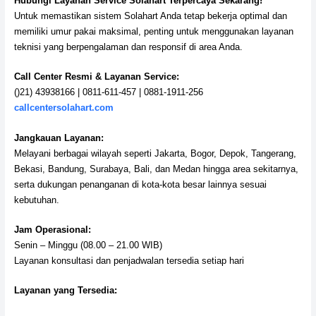
Hubungi Layanan Service Solahart Terpercaya Sekarang!
Untuk memastikan sistem Solahart Anda tetap bekerja optimal dan
memiliki umur pakai maksimal, penting untuk menggunakan layanan
teknisi yang berpengalaman dan responsif di area Anda.
Call Center Resmi & Layanan Service:
()21) 43938166 | 0811-611-457 | 0881-1911-256
callcentersolahart.com
Jangkauan Layanan:
Melayani berbagai wilayah seperti Jakarta, Bogor, Depok, Tangerang,
Bekasi, Bandung, Surabaya, Bali, dan Medan hingga area sekitarnya,
serta dukungan penanganan di kota-kota besar lainnya sesuai
kebutuhan.
Jam Operasional:
Senin – Minggu (08.00 – 21.00 WIB)
Layanan konsultasi dan penjadwalan tersedia setiap hari
Layanan yang Tersedia: