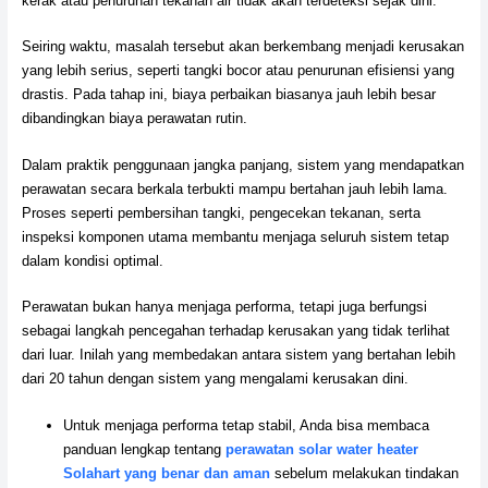
kerak atau penurunan tekanan air tidak akan terdeteksi sejak dini.
Seiring waktu, masalah tersebut akan berkembang menjadi kerusakan
yang lebih serius, seperti tangki bocor atau penurunan efisiensi yang
drastis. Pada tahap ini, biaya perbaikan biasanya jauh lebih besar
dibandingkan biaya perawatan rutin.
Dalam praktik penggunaan jangka panjang, sistem yang mendapatkan
perawatan secara berkala terbukti mampu bertahan jauh lebih lama.
Proses seperti pembersihan tangki, pengecekan tekanan, serta
inspeksi komponen utama membantu menjaga seluruh sistem tetap
dalam kondisi optimal.
Perawatan bukan hanya menjaga performa, tetapi juga berfungsi
sebagai langkah pencegahan terhadap kerusakan yang tidak terlihat
dari luar. Inilah yang membedakan antara sistem yang bertahan lebih
dari 20 tahun dengan sistem yang mengalami kerusakan dini.
Untuk menjaga performa tetap stabil, Anda bisa membaca
panduan lengkap tentang
perawatan solar water heater
Solahart yang benar dan aman
sebelum melakukan tindakan