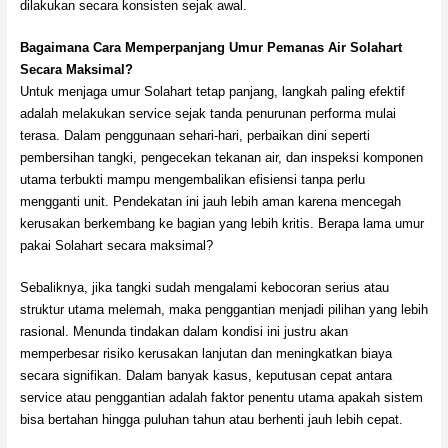
dilakukan secara konsisten sejak awal.
Bagaimana Cara Memperpanjang Umur Pemanas Air Solahart
Secara Maksimal?
Untuk menjaga umur Solahart tetap panjang, langkah paling efektif
adalah melakukan service sejak tanda penurunan performa mulai
terasa. Dalam penggunaan sehari-hari, perbaikan dini seperti
pembersihan tangki, pengecekan tekanan air, dan inspeksi komponen
utama terbukti mampu mengembalikan efisiensi tanpa perlu
mengganti unit. Pendekatan ini jauh lebih aman karena mencegah
kerusakan berkembang ke bagian yang lebih kritis. Berapa lama umur
pakai Solahart secara maksimal?
Sebaliknya, jika tangki sudah mengalami kebocoran serius atau
struktur utama melemah, maka penggantian menjadi pilihan yang lebih
rasional. Menunda tindakan dalam kondisi ini justru akan
memperbesar risiko kerusakan lanjutan dan meningkatkan biaya
secara signifikan. Dalam banyak kasus, keputusan cepat antara
service atau penggantian adalah faktor penentu utama apakah sistem
bisa bertahan hingga puluhan tahun atau berhenti jauh lebih cepat.