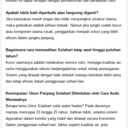
kondisi ini dapat dicegah dengan pembersihan dan perawatan rutin.
Apakah lebih baik diperbaiki atau langsung diganti?
Jika kerusakan masih ringan dan tidak menyangkut struktur utama,
maka perbaikan adalah pilihan terbaik. Namun jika tangki sudah bocor
atau komponen utama rusak, penggantian menjadi solusi yang lebih
efisien dalam jangka panjang.
Bagaimana cara memastikan Solahart tetap awet hingga puluhan
tahun?
Kunci utamanya adalah melakukan service rutin, menjaga kualitas air,
serta menggunakan teknisi berpengalaman untuk setiap penanganan.
Sistem yang dirawat dengan baik terbukti mampu bertahan lebih lama
dan tetap efisien dalam penggunaan sehari-hari.
Kesimpulan: Umur Panjang Solahart Ditentukan oleh Cara Anda
Merawatnya
Berapa lama Umur Solahart solar water heater? Pada dasarnya
mampu mencapai 15 hingga 25 tahun, bahkan lebih, selama sistem
digunakan dalam kondisi yang stabil dan dirawat secara konsisten.
Dalam penggunaan sehari-hari, faktor seperti kualitas air, pola