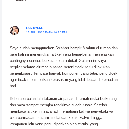
Heater?”
EUN KYUNG
15 JULI 2026 PADA 10:10 PM
Saya sudah menggunakan Solahart hampir 8 tahun di rumah dan
baru kali ini menemukan artikel yang benar-benar menjelaskan
pentingnya service berkala secara detail. Selama ini saya
berpikir selama air masih panas berarti tidak perlu dilakukan
pemeriksaan. Ternyata banyak komponen yang tetap perlu dicek
agar tidak menimbulkan kerusakan yang lebih besar di kemudian
hari.
Beberapa bulan lalu tekanan air panas di rumah mulai berkurang
dan saya sempat mengira tangkinya sudah rusak. Setelah
membaca artikel ini saya jadi memahami bahwa penyebabnya
bisa bermacam-macam, mulai dari kerak, valve, hingga
komponen lain yang perlu diperiksa oleh teknisi yang