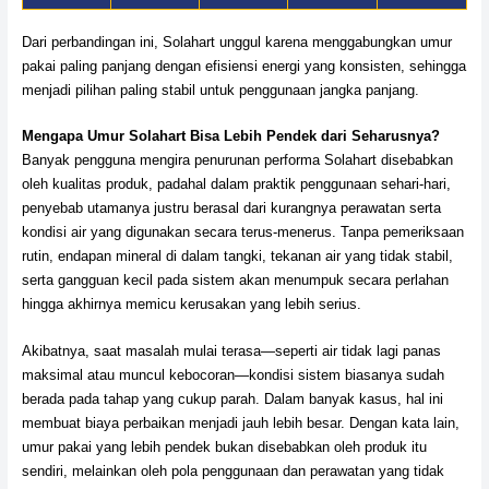
Dari perbandingan ini, Solahart unggul karena menggabungkan umur
pakai paling panjang dengan efisiensi energi yang konsisten, sehingga
menjadi pilihan paling stabil untuk penggunaan jangka panjang.
Mengapa Umur Solahart Bisa Lebih Pendek dari Seharusnya?
Banyak pengguna mengira penurunan performa Solahart disebabkan
oleh kualitas produk, padahal dalam praktik penggunaan sehari-hari,
penyebab utamanya justru berasal dari kurangnya perawatan serta
kondisi air yang digunakan secara terus-menerus. Tanpa pemeriksaan
rutin, endapan mineral di dalam tangki, tekanan air yang tidak stabil,
serta gangguan kecil pada sistem akan menumpuk secara perlahan
hingga akhirnya memicu kerusakan yang lebih serius.
Akibatnya, saat masalah mulai terasa—seperti air tidak lagi panas
maksimal atau muncul kebocoran—kondisi sistem biasanya sudah
berada pada tahap yang cukup parah. Dalam banyak kasus, hal ini
membuat biaya perbaikan menjadi jauh lebih besar. Dengan kata lain,
umur pakai yang lebih pendek bukan disebabkan oleh produk itu
sendiri, melainkan oleh pola penggunaan dan perawatan yang tidak