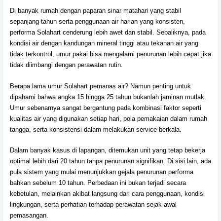
Di banyak rumah dengan paparan sinar matahari yang stabil
sepanjang tahun serta penggunaan air harian yang konsisten,
performa Solahart cenderung lebih awet dan stabil. Sebaliknya, pada
kondisi air dengan kandungan mineral tinggi atau tekanan air yang
tidak terkontrol, umur pakai bisa mengalami penurunan lebih cepat jika
tidak diimbangi dengan perawatan rutin.
Berapa lama umur Solahart pemanas air? Namun penting untuk
dipahami bahwa angka 15 hingga 25 tahun bukanlah jaminan mutlak.
Umur sebenarnya sangat bergantung pada kombinasi faktor seperti
kualitas air yang digunakan setiap hari, pola pemakaian dalam rumah
tangga, serta konsistensi dalam melakukan service berkala.
Dalam banyak kasus di lapangan, ditemukan unit yang tetap bekerja
optimal lebih dari 20 tahun tanpa penurunan signifikan. Di sisi lain, ada
pula sistem yang mulai menunjukkan gejala penurunan performa
bahkan sebelum 10 tahun. Perbedaan ini bukan terjadi secara
kebetulan, melainkan akibat langsung dari cara penggunaan, kondisi
lingkungan, serta perhatian terhadap perawatan sejak awal
pemasangan.