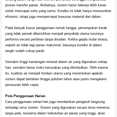
proses transfer panas. Akibatnya, sistem harus bekerja lebih keras
untuk mencapai suhu yang sama. Kondisi ini tidak hanya menurunkan
efisiensi, tetapi juga mempercepat keausan material dari dalam.
Pada banyak kasus penggunaan rumah tangga, penumpukan kerak
yang tidak pernah dibersihkan menjadi penyebab utama turunnya
performa secara perlahan tanpa disadari. Ketika gejala mulai terasa,
seperti air tidak lagi panas maksimal, biasanya kondisi di dalam
tangki sudah cukup parah.
Semakin tinggi kandungan mineral dalam air yang digunakan setiap
hari, semakin besar risiko kerusakan yang ditimbulkan. Oleh karena
itu, kualitas air menjadi fondasi utama yang menentukan apakah
sistem dapat bertahan hingga puluhan tahun atau justru mengalami
penurunan lebih cepat.
Pola Penggunaan Harian
Cara penggunaan sehari-hari juga memberikan pengaruh langsung
terhadap umur sistem. Sistem yang digunakan secara terus-menerus
tanpa jeda, terutama dalam kebutuhan air panas yang tinggi, akan