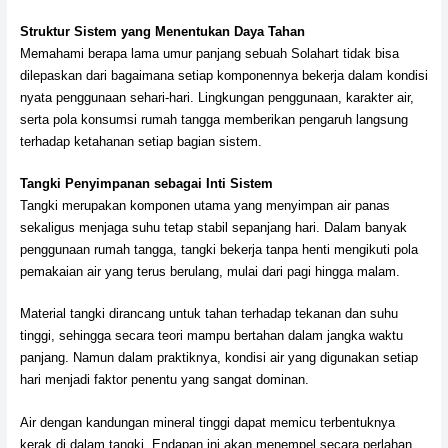
Struktur Sistem yang Menentukan Daya Tahan
Memahami berapa lama umur panjang sebuah Solahart tidak bisa
dilepaskan dari bagaimana setiap komponennya bekerja dalam kondisi
nyata penggunaan sehari-hari. Lingkungan penggunaan, karakter air,
serta pola konsumsi rumah tangga memberikan pengaruh langsung
terhadap ketahanan setiap bagian sistem.
Tangki Penyimpanan sebagai Inti Sistem
Tangki merupakan komponen utama yang menyimpan air panas
sekaligus menjaga suhu tetap stabil sepanjang hari. Dalam banyak
penggunaan rumah tangga, tangki bekerja tanpa henti mengikuti pola
pemakaian air yang terus berulang, mulai dari pagi hingga malam.
Material tangki dirancang untuk tahan terhadap tekanan dan suhu
tinggi, sehingga secara teori mampu bertahan dalam jangka waktu
panjang. Namun dalam praktiknya, kondisi air yang digunakan setiap
hari menjadi faktor penentu yang sangat dominan.
Air dengan kandungan mineral tinggi dapat memicu terbentuknya
kerak di dalam tangki. Endapan ini akan menempel secara perlahan,