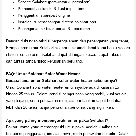
Service Solahart (perawatan & perbaikan)
Pembersihan tangki & flushing sistem
Penggantian sparepart original
Instalasi & pemasangan sistem solahart baru
Penanganan air tidak panas & kebocoran
Dengan dukungan teknisi berpengalaman dan penanganan yang tepat,
Berapa lama umur Solahart secara maksimal dapat kami bantu secara
efisien, setiap permasalahan dapat ditangani secara cepat, akurat,
dan tuntas tanpa risiko kerusakan berulang.
FAQ: Umur Solahart Solar Water Heater
Berapa lama umur Solahart solar water heater sebenarnya?
Umur Solahart solar water heater umumnya berada di kisaran 15
hingga 25 tahun. Dalam kondisi penggunaan yang stabil, kualitas air
yang terjaga, serta perawatan rutin, sistem bahkan dapat bertahan
lebih dari 20 tahun tanpa penurunan performa yang signifikan.
Apa yang paling mempengaruhi umur pakai Solahart?
Faktor utama yang memengaruhi umur pakai adalah kualitas air,
frekuensi penggunaan, instalasi awal, serta perawatan berkala. Dalam