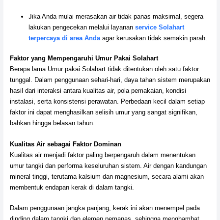
Jika Anda mulai merasakan air tidak panas maksimal, segera
lakukan pengecekan melalui layanan
service Solahart
terpercaya di area Anda
agar kerusakan tidak semakin parah.
Faktor yang Mempengaruhi Umur Pakai Solahart
Berapa lama Umur pakai Solahart tidak ditentukan oleh satu faktor
tunggal. Dalam penggunaan sehari-hari, daya tahan sistem merupakan
hasil dari interaksi antara kualitas air, pola pemakaian, kondisi
instalasi, serta konsistensi perawatan. Perbedaan kecil dalam setiap
faktor ini dapat menghasilkan selisih umur yang sangat signifikan,
bahkan hingga belasan tahun.
Kualitas Air sebagai Faktor Dominan
Kualitas air menjadi faktor paling berpengaruh dalam menentukan
umur tangki dan performa keseluruhan sistem. Air dengan kandungan
mineral tinggi, terutama kalsium dan magnesium, secara alami akan
membentuk endapan kerak di dalam tangki.
Dalam penggunaan jangka panjang, kerak ini akan menempel pada
dinding dalam tangki dan elemen pemanas, sehingga menghambat