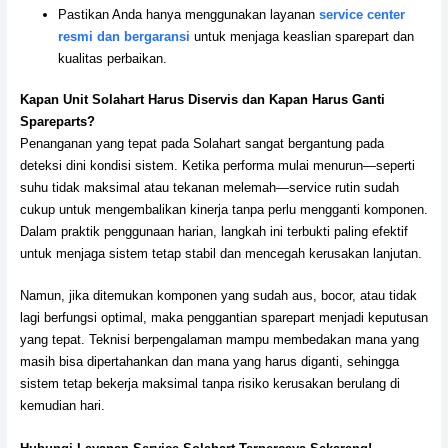
Pastikan Anda hanya menggunakan layanan
service center
resmi dan bergaransi
untuk menjaga keaslian sparepart dan
kualitas perbaikan.
Kapan Unit Solahart Harus Diservis dan Kapan Harus Ganti
Spareparts?
Penanganan yang tepat pada Solahart sangat bergantung pada
deteksi dini kondisi sistem. Ketika performa mulai menurun—seperti
suhu tidak maksimal atau tekanan melemah—service rutin sudah
cukup untuk mengembalikan kinerja tanpa perlu mengganti komponen.
Dalam praktik penggunaan harian, langkah ini terbukti paling efektif
untuk menjaga sistem tetap stabil dan mencegah kerusakan lanjutan.
Namun, jika ditemukan komponen yang sudah aus, bocor, atau tidak
lagi berfungsi optimal, maka penggantian sparepart menjadi keputusan
yang tepat. Teknisi berpengalaman mampu membedakan mana yang
masih bisa dipertahankan dan mana yang harus diganti, sehingga
sistem tetap bekerja maksimal tanpa risiko kerusakan berulang di
kemudian hari.