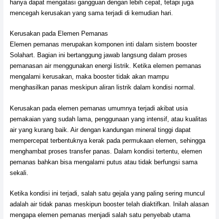
hanya dapat mengatasi gangguan dengan lebih cepat, tetapi juga
mencegah kerusakan yang sama terjadi di kemudian hari.
Kerusakan pada Elemen Pemanas
Elemen pemanas merupakan komponen inti dalam sistem booster
Solahart. Bagian ini bertanggung jawab langsung dalam proses
pemanasan air menggunakan energi listrik. Ketika elemen pemanas
mengalami kerusakan, maka booster tidak akan mampu
menghasilkan panas meskipun aliran listrik dalam kondisi normal.
Kerusakan pada elemen pemanas umumnya terjadi akibat usia
pemakaian yang sudah lama, penggunaan yang intensif, atau kualitas
air yang kurang baik. Air dengan kandungan mineral tinggi dapat
mempercepat terbentuknya kerak pada permukaan elemen, sehingga
menghambat proses transfer panas. Dalam kondisi tertentu, elemen
pemanas bahkan bisa mengalami putus atau tidak berfungsi sama
sekali.
Ketika kondisi ini terjadi, salah satu gejala yang paling sering muncul
adalah air tidak panas meskipun booster telah diaktifkan. Inilah alasan
mengapa elemen pemanas menjadi salah satu penyebab utama