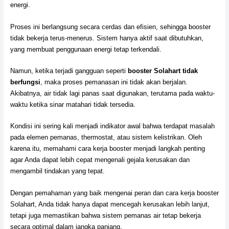
energi.
Proses ini berlangsung secara cerdas dan efisien, sehingga booster
tidak bekerja terus-menerus. Sistem hanya aktif saat dibutuhkan,
yang membuat penggunaan energi tetap terkendali.
Namun, ketika terjadi gangguan seperti
booster Solahart tidak
berfungsi
, maka proses pemanasan ini tidak akan berjalan.
Akibatnya, air tidak lagi panas saat digunakan, terutama pada waktu-
waktu ketika sinar matahari tidak tersedia.
Kondisi ini sering kali menjadi indikator awal bahwa terdapat masalah
pada elemen pemanas, thermostat, atau sistem kelistrikan. Oleh
karena itu, memahami cara kerja booster menjadi langkah penting
agar Anda dapat lebih cepat mengenali gejala kerusakan dan
mengambil tindakan yang tepat.
Dengan pemahaman yang baik mengenai peran dan cara kerja booster
Solahart, Anda tidak hanya dapat mencegah kerusakan lebih lanjut,
tetapi juga memastikan bahwa sistem pemanas air tetap bekerja
secara optimal dalam jangka panjang.