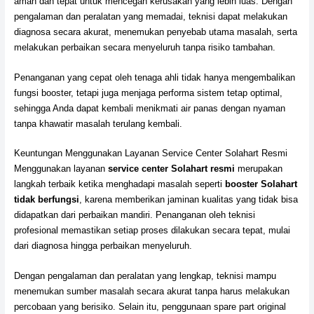
aman dan tepat untuk mencegah kerusakan yang lebih luas. Dengan
pengalaman dan peralatan yang memadai, teknisi dapat melakukan
diagnosa secara akurat, menemukan penyebab utama masalah, serta
melakukan perbaikan secara menyeluruh tanpa risiko tambahan.
Penanganan yang cepat oleh tenaga ahli tidak hanya mengembalikan
fungsi booster, tetapi juga menjaga performa sistem tetap optimal,
sehingga Anda dapat kembali menikmati air panas dengan nyaman
tanpa khawatir masalah terulang kembali.
Keuntungan Menggunakan Layanan Service Center Solahart Resmi
Menggunakan layanan
service center Solahart resmi
merupakan
langkah terbaik ketika menghadapi masalah seperti
booster Solahart
tidak berfungsi
, karena memberikan jaminan kualitas yang tidak bisa
didapatkan dari perbaikan mandiri. Penanganan oleh teknisi
profesional memastikan setiap proses dilakukan secara tepat, mulai
dari diagnosa hingga perbaikan menyeluruh.
Dengan pengalaman dan peralatan yang lengkap, teknisi mampu
menemukan sumber masalah secara akurat tanpa harus melakukan
percobaan yang berisiko. Selain itu, penggunaan spare part original