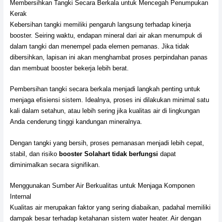
Membersihkan Tangki Secara Berkala untuk Mencegah Penumpukan
Kerak
Kebersihan tangki memiliki pengaruh langsung terhadap kinerja
booster. Seiring waktu, endapan mineral dari air akan menumpuk di
dalam tangki dan menempel pada elemen pemanas. Jika tidak
dibersihkan, lapisan ini akan menghambat proses perpindahan panas
dan membuat booster bekerja lebih berat.
Pembersihan tangki secara berkala menjadi langkah penting untuk
menjaga efisiensi sistem. Idealnya, proses ini dilakukan minimal satu
kali dalam setahun, atau lebih sering jika kualitas air di lingkungan
Anda cenderung tinggi kandungan mineralnya.
Dengan tangki yang bersih, proses pemanasan menjadi lebih cepat,
stabil, dan risiko
booster Solahart tidak berfungsi
dapat
diminimalkan secara signifikan.
Menggunakan Sumber Air Berkualitas untuk Menjaga Komponen
Internal
Kualitas air merupakan faktor yang sering diabaikan, padahal memiliki
dampak besar terhadap ketahanan sistem water heater. Air dengan