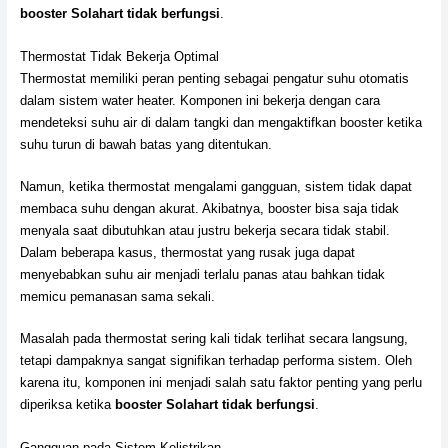
booster Solahart tidak berfungsi
.
Thermostat Tidak Bekerja Optimal
Thermostat memiliki peran penting sebagai pengatur suhu otomatis
dalam sistem water heater. Komponen ini bekerja dengan cara
mendeteksi suhu air di dalam tangki dan mengaktifkan booster ketika
suhu turun di bawah batas yang ditentukan.
Namun, ketika thermostat mengalami gangguan, sistem tidak dapat
membaca suhu dengan akurat. Akibatnya, booster bisa saja tidak
menyala saat dibutuhkan atau justru bekerja secara tidak stabil.
Dalam beberapa kasus, thermostat yang rusak juga dapat
menyebabkan suhu air menjadi terlalu panas atau bahkan tidak
memicu pemanasan sama sekali.
Masalah pada thermostat sering kali tidak terlihat secara langsung,
tetapi dampaknya sangat signifikan terhadap performa sistem. Oleh
karena itu, komponen ini menjadi salah satu faktor penting yang perlu
diperiksa ketika
booster Solahart tidak berfungsi
.
Gangguan pada Sistem Kelistrikan