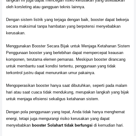
langkah ini juga dapat mencegah risiko kerusakan yang disebabkan
oleh korsleting atau gangguan teknis lainnya.
Dengan sistem listrik yang terjaga dengan baik, booster dapat bekerja
secara maksimal tanpa hambatan yang berpotensi menyebabkan
kerusakan.
Menggunakan Booster Secara Bijak untuk Menjaga Ketahanan Sistem
Penggunaan booster yang berlebihan dapat mempercepat keausan
komponen, terutama elemen pemanas. Meskipun booster dirancang
untuk membantu saat kondisi tertentu, penggunaan yang tidak
terkontrol justru dapat menurunkan umur pakainya.
Mengoperasikan booster hanya saat dibutuhkan, seperti pada malam
hari atau saat cuaca tidak mendukung, merupakan langkah yang bijak
untuk menjaga efisiensi sekaligus ketahanan sistem.
Dengan pola penggunaan yang tepat, Anda tidak hanya menghemat
energi, tetapi juga mengurangi risiko kerusakan yang dapat
menyebabkan
booster Solahart tidak berfungsi
di kemudian hari.