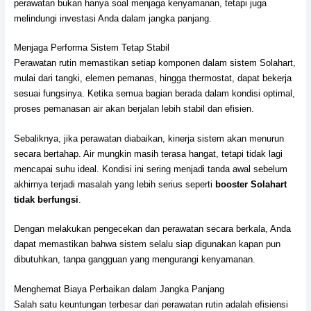
perawatan bukan hanya soal menjaga kenyamanan, tetapi juga
melindungi investasi Anda dalam jangka panjang.
Menjaga Performa Sistem Tetap Stabil
Perawatan rutin memastikan setiap komponen dalam sistem Solahart,
mulai dari tangki, elemen pemanas, hingga thermostat, dapat bekerja
sesuai fungsinya. Ketika semua bagian berada dalam kondisi optimal,
proses pemanasan air akan berjalan lebih stabil dan efisien.
Sebaliknya, jika perawatan diabaikan, kinerja sistem akan menurun
secara bertahap. Air mungkin masih terasa hangat, tetapi tidak lagi
mencapai suhu ideal. Kondisi ini sering menjadi tanda awal sebelum
akhirnya terjadi masalah yang lebih serius seperti
booster Solahart
tidak berfungsi
.
Dengan melakukan pengecekan dan perawatan secara berkala, Anda
dapat memastikan bahwa sistem selalu siap digunakan kapan pun
dibutuhkan, tanpa gangguan yang mengurangi kenyamanan.
Menghemat Biaya Perbaikan dalam Jangka Panjang
Salah satu keuntungan terbesar dari perawatan rutin adalah efisiensi