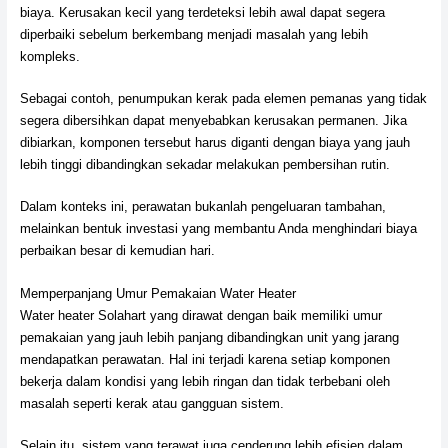
biaya. Kerusakan kecil yang terdeteksi lebih awal dapat segera
diperbaiki sebelum berkembang menjadi masalah yang lebih
kompleks.
Sebagai contoh, penumpukan kerak pada elemen pemanas yang tidak
segera dibersihkan dapat menyebabkan kerusakan permanen. Jika
dibiarkan, komponen tersebut harus diganti dengan biaya yang jauh
lebih tinggi dibandingkan sekadar melakukan pembersihan rutin.
Dalam konteks ini, perawatan bukanlah pengeluaran tambahan,
melainkan bentuk investasi yang membantu Anda menghindari biaya
perbaikan besar di kemudian hari.
Memperpanjang Umur Pemakaian Water Heater
Water heater Solahart yang dirawat dengan baik memiliki umur
pemakaian yang jauh lebih panjang dibandingkan unit yang jarang
mendapatkan perawatan. Hal ini terjadi karena setiap komponen
bekerja dalam kondisi yang lebih ringan dan tidak terbebani oleh
masalah seperti kerak atau gangguan sistem.
Selain itu, sistem yang terawat juga cenderung lebih efisien dalam