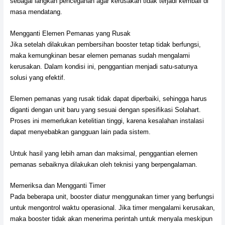
sebagai langkah pencegahan agar kerusakan tidak terjadi kembali di
masa mendatang.
Mengganti Elemen Pemanas yang Rusak
Jika setelah dilakukan pembersihan booster tetap tidak berfungsi,
maka kemungkinan besar elemen pemanas sudah mengalami
kerusakan. Dalam kondisi ini, penggantian menjadi satu-satunya
solusi yang efektif.
Elemen pemanas yang rusak tidak dapat diperbaiki, sehingga harus
diganti dengan unit baru yang sesuai dengan spesifikasi Solahart.
Proses ini memerlukan ketelitian tinggi, karena kesalahan instalasi
dapat menyebabkan gangguan lain pada sistem.
Untuk hasil yang lebih aman dan maksimal, penggantian elemen
pemanas sebaiknya dilakukan oleh teknisi yang berpengalaman.
Memeriksa dan Mengganti Timer
Pada beberapa unit, booster diatur menggunakan timer yang berfungsi
untuk mengontrol waktu operasional. Jika timer mengalami kerusakan,
maka booster tidak akan menerima perintah untuk menyala meskipun