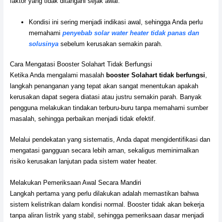
faktor yang tidak ditangani sejak awal.
Kondisi ini sering menjadi indikasi awal, sehingga Anda perlu
memahami
penyebab solar water heater tidak panas dan
solusinya
sebelum kerusakan semakin parah.
Cara Mengatasi Booster Solahart Tidak Berfungsi
Ketika Anda mengalami masalah
booster Solahart tidak berfungsi
,
langkah penanganan yang tepat akan sangat menentukan apakah
kerusakan dapat segera diatasi atau justru semakin parah. Banyak
pengguna melakukan tindakan terburu-buru tanpa memahami sumber
masalah, sehingga perbaikan menjadi tidak efektif.
Melalui pendekatan yang sistematis, Anda dapat mengidentifikasi dan
mengatasi gangguan secara lebih aman, sekaligus meminimalkan
risiko kerusakan lanjutan pada sistem water heater.
Melakukan Pemeriksaan Awal Secara Mandiri
Langkah pertama yang perlu dilakukan adalah memastikan bahwa
sistem kelistrikan dalam kondisi normal. Booster tidak akan bekerja
tanpa aliran listrik yang stabil, sehingga pemeriksaan dasar menjadi