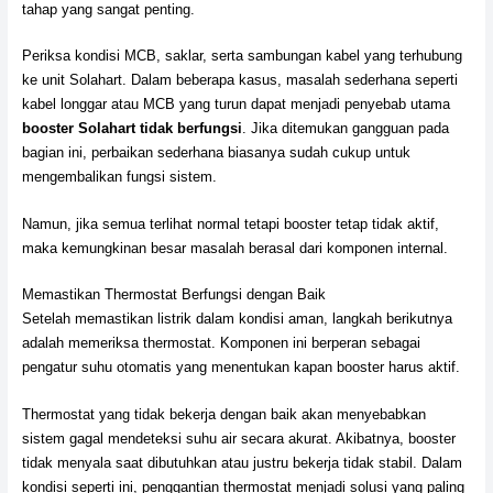
tahap yang sangat penting.
Periksa kondisi MCB, saklar, serta sambungan kabel yang terhubung
ke unit Solahart. Dalam beberapa kasus, masalah sederhana seperti
kabel longgar atau MCB yang turun dapat menjadi penyebab utama
booster Solahart tidak berfungsi
. Jika ditemukan gangguan pada
bagian ini, perbaikan sederhana biasanya sudah cukup untuk
mengembalikan fungsi sistem.
Namun, jika semua terlihat normal tetapi booster tetap tidak aktif,
maka kemungkinan besar masalah berasal dari komponen internal.
Memastikan Thermostat Berfungsi dengan Baik
Setelah memastikan listrik dalam kondisi aman, langkah berikutnya
adalah memeriksa thermostat. Komponen ini berperan sebagai
pengatur suhu otomatis yang menentukan kapan booster harus aktif.
Thermostat yang tidak bekerja dengan baik akan menyebabkan
sistem gagal mendeteksi suhu air secara akurat. Akibatnya, booster
tidak menyala saat dibutuhkan atau justru bekerja tidak stabil. Dalam
kondisi seperti ini, penggantian thermostat menjadi solusi yang paling