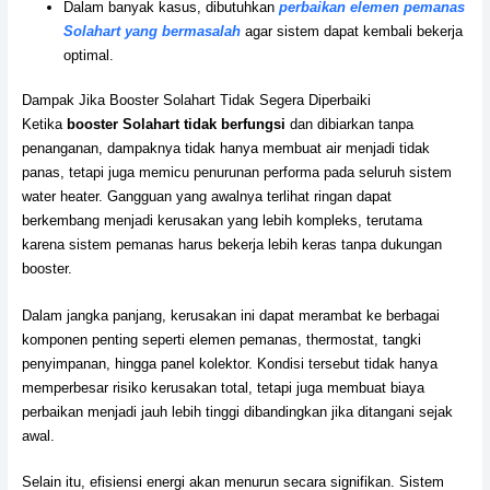
Dalam banyak kasus, dibutuhkan
perbaikan elemen pemanas
Solahart yang bermasalah
agar sistem dapat kembali bekerja
optimal.
Dampak Jika Booster Solahart Tidak Segera Diperbaiki
Ketika
booster Solahart tidak berfungsi
dan dibiarkan tanpa
penanganan, dampaknya tidak hanya membuat air menjadi tidak
panas, tetapi juga memicu penurunan performa pada seluruh sistem
water heater. Gangguan yang awalnya terlihat ringan dapat
berkembang menjadi kerusakan yang lebih kompleks, terutama
karena sistem pemanas harus bekerja lebih keras tanpa dukungan
booster.
Dalam jangka panjang, kerusakan ini dapat merambat ke berbagai
komponen penting seperti elemen pemanas, thermostat, tangki
penyimpanan, hingga panel kolektor. Kondisi tersebut tidak hanya
memperbesar risiko kerusakan total, tetapi juga membuat biaya
perbaikan menjadi jauh lebih tinggi dibandingkan jika ditangani sejak
awal.
Selain itu, efisiensi energi akan menurun secara signifikan. Sistem