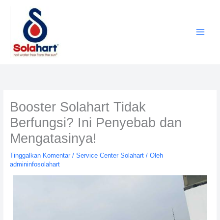
Lewati
ke
konten
Booster Solahart Tidak
Berfungsi? Ini Penyebab dan
Mengatasinya!
Tinggalkan Komentar
/
Service Center Solahart
/ Oleh
admininfosolahart