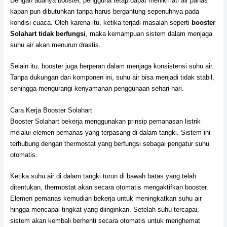
Dengan adanya booster, pengguna tetap dapat menikmati air panas
kapan pun dibutuhkan tanpa harus bergantung sepenuhnya pada
kondisi cuaca. Oleh karena itu, ketika terjadi masalah seperti
booster
Solahart tidak berfungsi
, maka kemampuan sistem dalam menjaga
suhu air akan menurun drastis.
Selain itu, booster juga berperan dalam menjaga konsistensi suhu air.
Tanpa dukungan dari komponen ini, suhu air bisa menjadi tidak stabil,
sehingga mengurangi kenyamanan penggunaan sehari-hari.
Cara Kerja Booster Solahart
Booster Solahart bekerja menggunakan prinsip pemanasan listrik
melalui elemen pemanas yang terpasang di dalam tangki. Sistem ini
terhubung dengan thermostat yang berfungsi sebagai pengatur suhu
otomatis.
Ketika suhu air di dalam tangki turun di bawah batas yang telah
ditentukan, thermostat akan secara otomatis mengaktifkan booster.
Elemen pemanas kemudian bekerja untuk meningkatkan suhu air
hingga mencapai tingkat yang diinginkan. Setelah suhu tercapai,
sistem akan kembali berhenti secara otomatis untuk menghemat