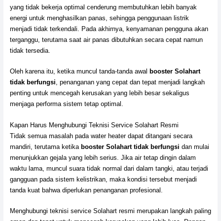
yang tidak bekerja optimal cenderung membutuhkan lebih banyak
energi untuk menghasilkan panas, sehingga penggunaan listrik
menjadi tidak terkendali. Pada akhirnya, kenyamanan pengguna akan
terganggu, terutama saat air panas dibutuhkan secara cepat namun
tidak tersedia.
Oleh karena itu, ketika muncul tanda-tanda awal
booster Solahart
tidak berfungsi
, penanganan yang cepat dan tepat menjadi langkah
penting untuk mencegah kerusakan yang lebih besar sekaligus
menjaga performa sistem tetap optimal.
Kapan Harus Menghubungi Teknisi Service Solahart Resmi
Tidak semua masalah pada water heater dapat ditangani secara
mandiri, terutama ketika
booster Solahart tidak berfungsi
dan mulai
menunjukkan gejala yang lebih serius. Jika air tetap dingin dalam
waktu lama, muncul suara tidak normal dari dalam tangki, atau terjadi
gangguan pada sistem kelistrikan, maka kondisi tersebut menjadi
tanda kuat bahwa diperlukan penanganan profesional.
Menghubungi teknisi service Solahart resmi merupakan langkah paling