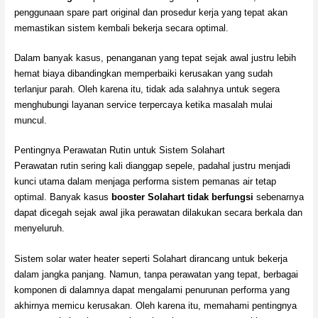
penggunaan spare part original dan prosedur kerja yang tepat akan
memastikan sistem kembali bekerja secara optimal.
Dalam banyak kasus, penanganan yang tepat sejak awal justru lebih
hemat biaya dibandingkan memperbaiki kerusakan yang sudah
terlanjur parah. Oleh karena itu, tidak ada salahnya untuk segera
menghubungi layanan service terpercaya ketika masalah mulai
muncul.
Pentingnya Perawatan Rutin untuk Sistem Solahart
Perawatan rutin sering kali dianggap sepele, padahal justru menjadi
kunci utama dalam menjaga performa sistem pemanas air tetap
optimal. Banyak kasus
booster Solahart tidak berfungsi
sebenarnya
dapat dicegah sejak awal jika perawatan dilakukan secara berkala dan
menyeluruh.
Sistem solar water heater seperti Solahart dirancang untuk bekerja
dalam jangka panjang. Namun, tanpa perawatan yang tepat, berbagai
komponen di dalamnya dapat mengalami penurunan performa yang
akhirnya memicu kerusakan. Oleh karena itu, memahami pentingnya