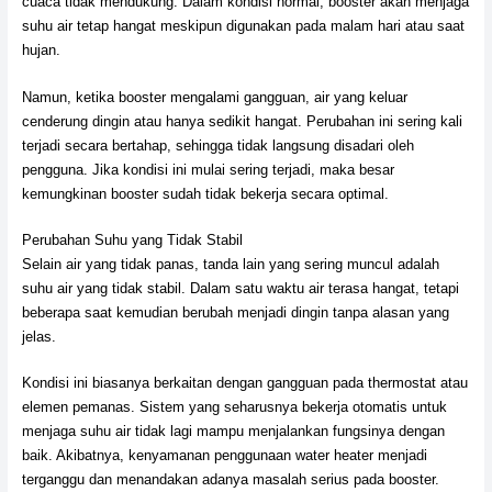
cuaca tidak mendukung. Dalam kondisi normal, booster akan menjaga
suhu air tetap hangat meskipun digunakan pada malam hari atau saat
hujan.
Namun, ketika booster mengalami gangguan, air yang keluar
cenderung dingin atau hanya sedikit hangat. Perubahan ini sering kali
terjadi secara bertahap, sehingga tidak langsung disadari oleh
pengguna. Jika kondisi ini mulai sering terjadi, maka besar
kemungkinan booster sudah tidak bekerja secara optimal.
Perubahan Suhu yang Tidak Stabil
Selain air yang tidak panas, tanda lain yang sering muncul adalah
suhu air yang tidak stabil. Dalam satu waktu air terasa hangat, tetapi
beberapa saat kemudian berubah menjadi dingin tanpa alasan yang
jelas.
Kondisi ini biasanya berkaitan dengan gangguan pada thermostat atau
elemen pemanas. Sistem yang seharusnya bekerja otomatis untuk
menjaga suhu air tidak lagi mampu menjalankan fungsinya dengan
baik. Akibatnya, kenyamanan penggunaan water heater menjadi
terganggu dan menandakan adanya masalah serius pada booster.