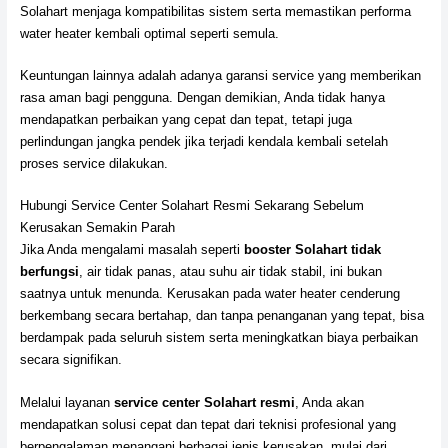
Solahart menjaga kompatibilitas sistem serta memastikan performa
water heater kembali optimal seperti semula.
Keuntungan lainnya adalah adanya garansi service yang memberikan
rasa aman bagi pengguna. Dengan demikian, Anda tidak hanya
mendapatkan perbaikan yang cepat dan tepat, tetapi juga
perlindungan jangka pendek jika terjadi kendala kembali setelah
proses service dilakukan.
Hubungi Service Center Solahart Resmi Sekarang Sebelum
Kerusakan Semakin Parah
Jika Anda mengalami masalah seperti
booster Solahart tidak
berfungsi
, air tidak panas, atau suhu air tidak stabil, ini bukan
saatnya untuk menunda. Kerusakan pada water heater cenderung
berkembang secara bertahap, dan tanpa penanganan yang tepat, bisa
berdampak pada seluruh sistem serta meningkatkan biaya perbaikan
secara signifikan.
Melalui layanan
service center Solahart resmi
, Anda akan
mendapatkan solusi cepat dan tepat dari teknisi profesional yang
berpengalaman menangani berbagai jenis kerusakan, mulai dari