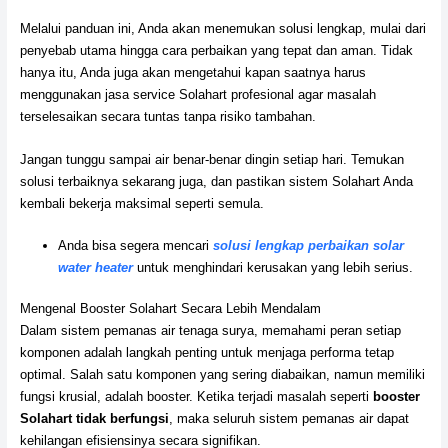
Melalui panduan ini, Anda akan menemukan solusi lengkap, mulai dari
penyebab utama hingga cara perbaikan yang tepat dan aman. Tidak
hanya itu, Anda juga akan mengetahui kapan saatnya harus
menggunakan jasa service Solahart profesional agar masalah
terselesaikan secara tuntas tanpa risiko tambahan.
Jangan tunggu sampai air benar-benar dingin setiap hari. Temukan
solusi terbaiknya sekarang juga, dan pastikan sistem Solahart Anda
kembali bekerja maksimal seperti semula.
Anda bisa segera mencari
solusi lengkap perbaikan solar
water heater
untuk menghindari kerusakan yang lebih serius.
Mengenal Booster Solahart Secara Lebih Mendalam
Dalam sistem pemanas air tenaga surya, memahami peran setiap
komponen adalah langkah penting untuk menjaga performa tetap
optimal. Salah satu komponen yang sering diabaikan, namun memiliki
fungsi krusial, adalah booster. Ketika terjadi masalah seperti
booster
Solahart tidak berfungsi
, maka seluruh sistem pemanas air dapat
kehilangan efisiensinya secara signifikan.