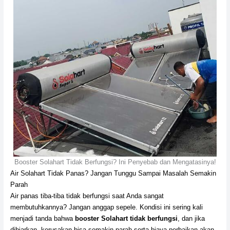
Booster Solahart Tidak Berfungsi? Ini Penyebab dan Mengatasinya!
Air Solahart Tidak Panas? Jangan Tunggu Sampai Masalah Semakin
Parah
Air panas tiba-tiba tidak berfungsi saat Anda sangat
membutuhkannya? Jangan anggap sepele. Kondisi ini sering kali
menjadi tanda bahwa
booster Solahart tidak berfungsi
, dan jika
dibiarkan, kerusakan bisa semakin parah serta biaya perbaikan akan