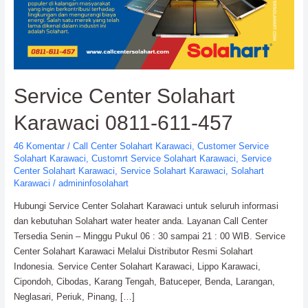
Service Center Solahart
Karawaci 0811-611-457
46 Komentar
/
Call Center Solahart Karawaci
,
Customer Service
Solahart Karawaci
,
Customrt Service Solahart Karawaci
,
Service
Center Solahart Karawaci
,
Service Solahart Karawaci
,
Solahart
Karawaci
/
admininfosolahart
Hubungi Service Center Solahart Karawaci untuk seluruh informasi
dan kebutuhan Solahart water heater anda. Layanan Call Center
Tersedia Senin – Minggu Pukul 06 : 30 sampai 21 : 00 WIB. Service
Center Solahart Karawaci Melalui Distributor Resmi Solahart
Indonesia. Service Center Solahart Karawaci, Lippo Karawaci,
Cipondoh, Cibodas, Karang Tengah, Batuceper, Benda, Larangan,
Neglasari, Periuk, Pinang, […]