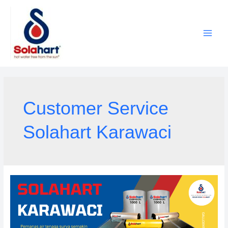
Lewati
ke
konten
Customer Service
Solahart Karawaci