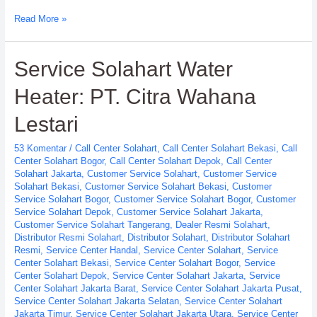
Customer
Read More »
Service
Solahart
Service Solahart Water
PT.
Citra
Heater: PT. Citra Wahana
Wahana
Lestari
Lestari
53 Komentar
/
Call Center Solahart
,
Call Center Solahart Bekasi
,
Call
Center Solahart Bogor
,
Call Center Solahart Depok
,
Call Center
Solahart Jakarta
,
Customer Service Solahart
,
Customer Service
Solahart Bekasi
,
Customer Service Solahart Bekasi
,
Customer
Service Solahart Bogor
,
Customer Service Solahart Bogor
,
Customer
Service Solahart Depok
,
Customer Service Solahart Jakarta
,
Customer Service Solahart Tangerang
,
Dealer Resmi Solahart
,
Distributor Resmi Solahart
,
Distributor Solahart
,
Distributor Solahart
Resmi
,
Service Center Handal
,
Service Center Solahart
,
Service
Center Solahart Bekasi
,
Service Center Solahart Bogor
,
Service
Center Solahart Depok
,
Service Center Solahart Jakarta
,
Service
Center Solahart Jakarta Barat
,
Service Center Solahart Jakarta Pusat
,
Service Center Solahart Jakarta Selatan
,
Service Center Solahart
Jakarta Timur
,
Service Center Solahart Jakarta Utara
,
Service Center