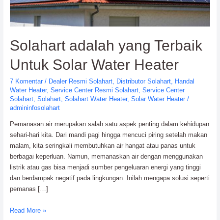
Solahart adalah yang Terbaik
Untuk Solar Water Heater
7 Komentar
/
Dealer Resmi Solahart
,
Distributor Solahart
,
Handal
Water Heater
,
Service Center Resmi Solahart
,
Service Center
Solahart
,
Solahart
,
Solahart Water Heater
,
Solar Water Heater
/
admininfosolahart
Pemanasan air merupakan salah satu aspek penting dalam kehidupan
sehari-hari kita. Dari mandi pagi hingga mencuci piring setelah makan
malam, kita seringkali membutuhkan air hangat atau panas untuk
berbagai keperluan. Namun, memanaskan air dengan menggunakan
listrik atau gas bisa menjadi sumber pengeluaran energi yang tinggi
dan berdampak negatif pada lingkungan. Inilah mengapa solusi seperti
pemanas […]
Solahart
Read More »