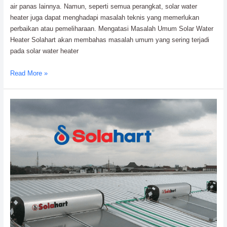
air panas lainnya. Namun, seperti semua perangkat, solar water
heater juga dapat menghadapi masalah teknis yang memerlukan
perbaikan atau pemeliharaan. Mengatasi Masalah Umum Solar Water
Heater Solahart akan membahas masalah umum yang sering terjadi
pada solar water heater
Mengatasi
Read More »
Masalah
Umum
Solar
Water
Heater