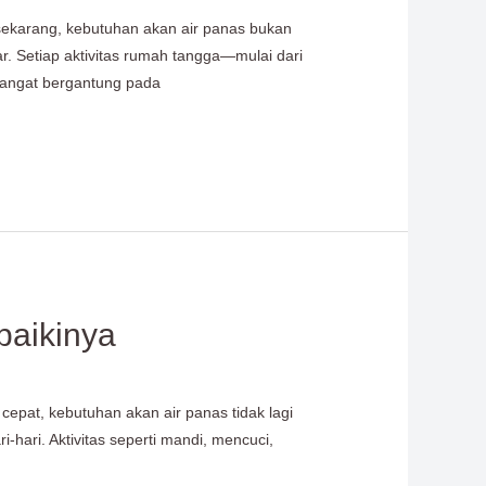
sekarang, kebutuhan akan air panas bukan
r. Setiap aktivitas rumah tangga—mulai dari
sangat bergantung pada
baikinya
cepat, kebutuhan akan air panas tidak lagi
hari. Aktivitas seperti mandi, mencuci,