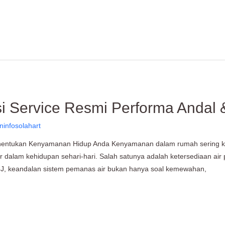
usi Service Resmi Performa Andal
ninfosolahart
Menentukan Kenyamanan Hidup Anda Kenyamanan dalam rumah sering kal
dalam kehidupan sehari-hari. Salah satunya adalah ketersediaan air p
3J, keandalan sistem pemanas air bukan hanya soal kemewahan,