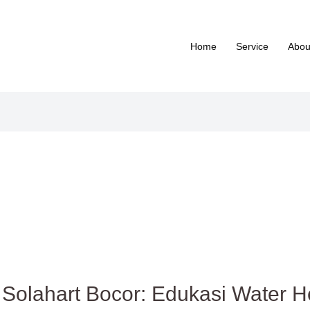
Home
Service
Abou
olahart Bocor: Edukasi Water H