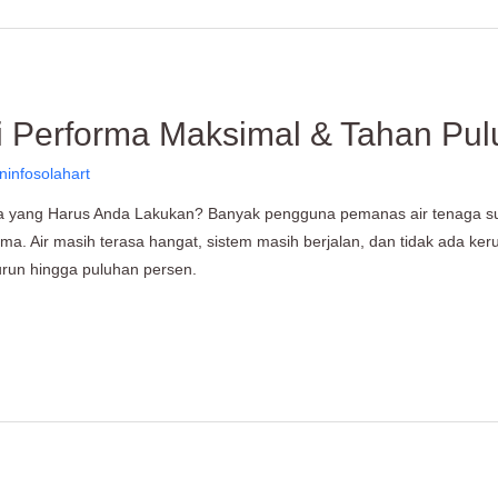
si Performa Maksimal & Tahan Pu
ninfosolahart
pa yang Harus Anda Lakukan? Banyak pengguna pemanas air tenaga su
 Air masih terasa hangat, sistem masih berjalan, dan tidak ada kerus
turun hingga puluhan persen.