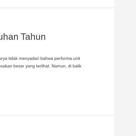
luhan Tahun
rya tidak menyadari bahwa performa unit
akan besar yang terlihat. Namun, di balik