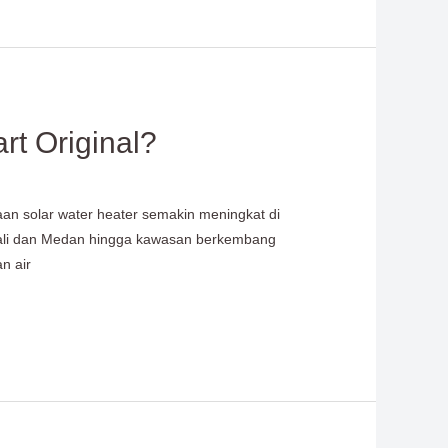
t Original?
an solar water heater semakin meningkat di
, Bali dan Medan hingga kawasan berkembang
n air