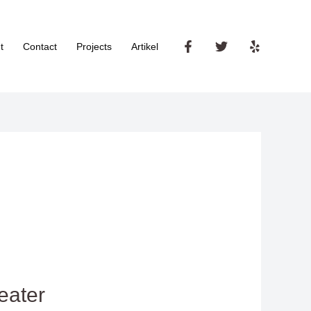
t
Contact
Projects
Artikel
eater