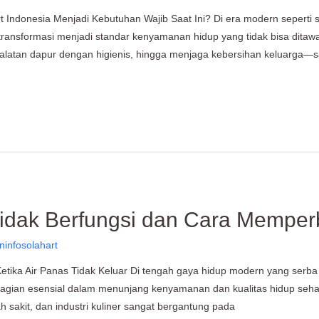
 Indonesia Menjadi Kebutuhan Wajib Saat Ini? Di era modern seperti 
transformasi menjadi standar kenyamanan hidup yang tidak bisa ditawa
alatan dapur dengan higienis, hingga menjaga kebersihan keluarga—
idak Berfungsi dan Cara Memper
ninfosolahart
etika Air Panas Tidak Keluar Di tengah gaya hidup modern yang serba 
bagian esensial dalam menunjang kenyamanan dan kualitas hidup sehari-
ah sakit, dan industri kuliner sangat bergantung pada