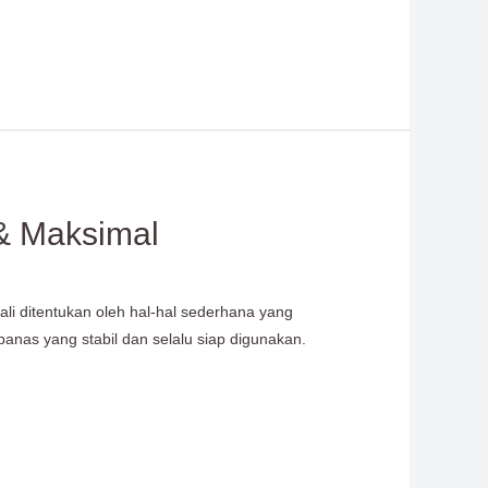
 & Maksimal
i ditentukan oleh hal-hal sederhana yang
anas yang stabil dan selalu siap digunakan.