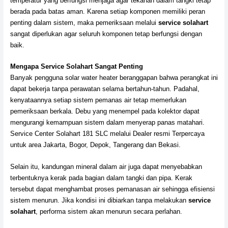
temperatur yang berfungsi menjaga agar tekanan dalam tangki tetap
berada pada batas aman. Karena setiap komponen memiliki peran
penting dalam sistem, maka pemeriksaan melalui
service solahart
sangat diperlukan agar seluruh komponen tetap berfungsi dengan
baik.
Mengapa Service Solahart Sangat Penting
Banyak pengguna solar water heater beranggapan bahwa perangkat ini
dapat bekerja tanpa perawatan selama bertahun-tahun. Padahal,
kenyataannya setiap sistem pemanas air tetap memerlukan
pemeriksaan berkala. Debu yang menempel pada kolektor dapat
mengurangi kemampuan sistem dalam menyerap panas matahari.
Service Center Solahart 181 SLC melalui Dealer resmi Terpercaya
untuk area Jakarta, Bogor, Depok, Tangerang dan Bekasi.
Selain itu, kandungan mineral dalam air juga dapat menyebabkan
terbentuknya kerak pada bagian dalam tangki dan pipa. Kerak
tersebut dapat menghambat proses pemanasan air sehingga efisiensi
sistem menurun. Jika kondisi ini dibiarkan tanpa melakukan
service
solahart
, performa sistem akan menurun secara perlahan.