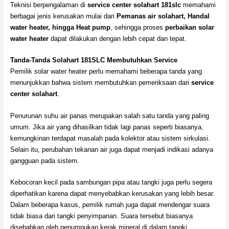
Teknisi berpengalaman di
service center solahart 181slc
memahami
berbagai jenis kerusakan mulai dari
Pemanas air solahart, Handal
water heater, hingga Heat pump
, sehingga proses
perbaikan solar
water heater
dapat dilakukan dengan lebih cepat dan tepat.
Tanda-Tanda Solahart 181SLC Membutuhkan Service
Pemilik solar water heater perlu memahami beberapa tanda yang
menunjukkan bahwa sistem membutuhkan pemeriksaan dari
service
center solahart
.
Penurunan suhu air panas merupakan salah satu tanda yang paling
umum. Jika air yang dihasilkan tidak lagi panas seperti biasanya,
kemungkinan terdapat masalah pada kolektor atau sistem sirkulasi.
Selain itu, perubahan tekanan air juga dapat menjadi indikasi adanya
gangguan pada sistem.
Kebocoran kecil pada sambungan pipa atau tangki juga perlu segera
diperhatikan karena dapat menyebabkan kerusakan yang lebih besar.
Dalam beberapa kasus, pemilik rumah juga dapat mendengar suara
tidak biasa dari tangki penyimpanan. Suara tersebut biasanya
disebabkan oleh penumpukan kerak mineral di dalam tangki.