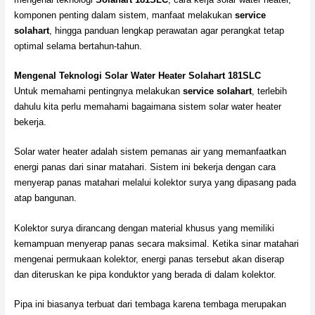
komponen penting dalam sistem, manfaat melakukan
service
solahart
, hingga panduan lengkap perawatan agar perangkat tetap
optimal selama bertahun-tahun.
Mengenal Teknologi Solar Water Heater Solahart 181SLC
Untuk memahami pentingnya melakukan
service solahart
, terlebih
dahulu kita perlu memahami bagaimana sistem solar water heater
bekerja.
Solar water heater adalah sistem pemanas air yang memanfaatkan
energi panas dari sinar matahari. Sistem ini bekerja dengan cara
menyerap panas matahari melalui kolektor surya yang dipasang pada
atap bangunan.
Kolektor surya dirancang dengan material khusus yang memiliki
kemampuan menyerap panas secara maksimal. Ketika sinar matahari
mengenai permukaan kolektor, energi panas tersebut akan diserap
dan diteruskan ke pipa konduktor yang berada di dalam kolektor.
Pipa ini biasanya terbuat dari tembaga karena tembaga merupakan