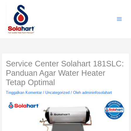
Lewati
ke
konten
Service Center Solahart 181SLC:
Panduan Agar Water Heater
Tetap Optimal
Tinggalkan Komentar
/
Uncategorized
/ Oleh
admininfosolahart