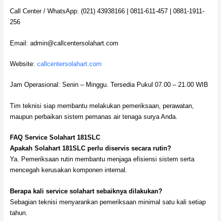
Call Center / WhatsApp: (021) 43938166 | 0811-611-457 | 0881-1911-
256
Email: admin@callcentersolahart.com
Website:
callcentersolahart.com
Jam Operasional: Senin – Minggu. Tersedia Pukul 07.00 – 21.00 WIB
Tim teknisi siap membantu melakukan pemeriksaan, perawatan,
maupun perbaikan sistem pemanas air tenaga surya Anda.
FAQ Service Solahart 181SLC
Apakah Solahart 181SLC perlu diservis secara rutin?
Ya. Pemeriksaan rutin membantu menjaga efisiensi sistem serta
mencegah kerusakan komponen internal.
Berapa kali service solahart sebaiknya dilakukan?
Sebagian teknisi menyarankan pemeriksaan minimal satu kali setiap
tahun.