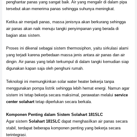
penghantar panas yang sangat baik. Air yang mengalir di dalam pipa
tersebut akan menerima panas sehingga suhunya meningkat.
Ketika air menjadi panas, massa jenisnya akan berkurang sehingga
air panas akan naik menuju tangki penyimpanan yang berada di
bagian atas sistem.
Proses ini dikenal sebagai sistem thermosiphon, yaitu sirkulasi alami
yang terjadi karena perbedaan massa jenis antara air panas dan air
dingin. Air panas yang telah terkumpul di dalam tangki kemudian siap
digunakan kapan saja oleh penghuni rumah.
Teknologi ini memungkinkan solar water heater bekerja tanpa
menggunakan pompa listrik sehingga lebih hemat energi. Namun agar
sistem ini tetap bekerja secara maksimal, perawatan melalui
service
center solahart
tetap diperlukan secara berkala.
Komponen Penting dalam Sistem Solahart 181SLC
Agar sistem
Solahart 181SLC
dapat menghasilkan air panas secara
stabil, terdapat beberapa komponen penting yang bekerja secara
terintegrasi.