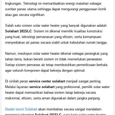
lingkungan. Teknologi ini memanfaatkan energi matahari sebagai
sumber panas utama sehingga dapat mengurangi penggunaan listrik
atau gas secara signifikan.
Salah satu sistem solar water heater yang banyak digunakan adalah
Solahart 181SLC
. Sistem ini dikenal memiliki kualitas konstruksi
yang kuat, teknologi pemanasan yang efisien, serta kemampuan
menyediakan air panas secara stabil untuk kebutuhan rumah tangga.
Namun, meskipun solar water heater dikenal sebagai perangkat yang
tahan lama, bukan berarti sistem ini tidak memerlukan perawatan.
Setiap sistem pemanas air tetap membutuhkan pemeriksaan berkala
agar seluruh komponen dapat bekerja dengan optimal.
Di sinilah peran
service center solahart
menjadi sangat penting.
Melalui layanan
service solahart
yang profesional, pemilik solar water
heater dapat memastikan bahwa sistem tetap bekerja secara
maksimal, efisien, serta aman digunakan dalam jangka panjang.
Dealer resmi Solahart
akan membahas secara sangat mendalam
mengenai teknologi
Solahart 181SLC
, cara kerja solar water heater,