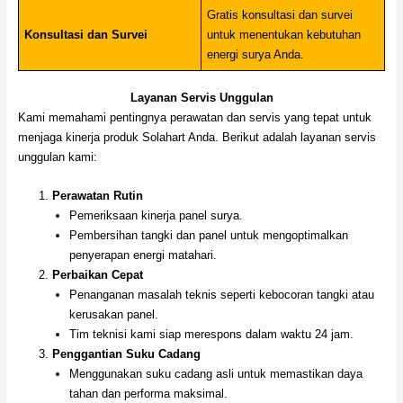
Gratis konsultasi dan survei
Konsultasi dan Survei
untuk menentukan kebutuhan
energi surya Anda.
Layanan Servis Unggulan
Kami memahami pentingnya perawatan dan servis yang tepat untuk
menjaga kinerja produk Solahart Anda. Berikut adalah layanan servis
unggulan kami:
Perawatan Rutin
Pemeriksaan kinerja panel surya.
Pembersihan tangki dan panel untuk mengoptimalkan
penyerapan energi matahari.
Perbaikan Cepat
Penanganan masalah teknis seperti kebocoran tangki atau
kerusakan panel.
Tim teknisi kami siap merespons dalam waktu 24 jam.
Penggantian Suku Cadang
Menggunakan suku cadang asli untuk memastikan daya
tahan dan performa maksimal.