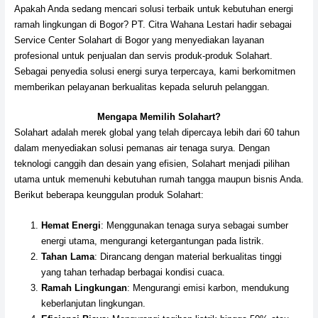
Apakah Anda sedang mencari solusi terbaik untuk kebutuhan energi
ramah lingkungan di Bogor? PT. Citra Wahana Lestari hadir sebagai
Service Center Solahart di Bogor yang menyediakan layanan
profesional untuk penjualan dan servis produk-produk Solahart.
Sebagai penyedia solusi energi surya terpercaya, kami berkomitmen
memberikan pelayanan berkualitas kepada seluruh pelanggan.
Mengapa Memilih Solahart?
Solahart adalah merek global yang telah dipercaya lebih dari 60 tahun
dalam menyediakan solusi pemanas air tenaga surya. Dengan
teknologi canggih dan desain yang efisien, Solahart menjadi pilihan
utama untuk memenuhi kebutuhan rumah tangga maupun bisnis Anda.
Berikut beberapa keunggulan produk Solahart:
Hemat Energi
: Menggunakan tenaga surya sebagai sumber
energi utama, mengurangi ketergantungan pada listrik.
Tahan Lama
: Dirancang dengan material berkualitas tinggi
yang tahan terhadap berbagai kondisi cuaca.
Ramah Lingkungan
: Mengurangi emisi karbon, mendukung
keberlanjutan lingkungan.