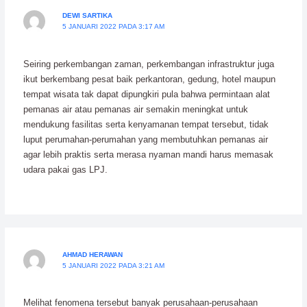
DEWI SARTIKA
5 JANUARI 2022 PADA 3:17 AM
Seiring perkembangan zaman, perkembangan infrastruktur juga
ikut berkembang pesat baik perkantoran, gedung, hotel maupun
tempat wisata tak dapat dipungkiri pula bahwa permintaan alat
pemanas air atau pemanas air semakin meningkat untuk
mendukung fasilitas serta kenyamanan tempat tersebut, tidak
luput perumahan-perumahan yang membutuhkan pemanas air
agar lebih praktis serta merasa nyaman mandi harus memasak
udara pakai gas LPJ.
AHMAD HERAWAN
5 JANUARI 2022 PADA 3:21 AM
Melihat fenomena tersebut banyak perusahaan-perusahaan