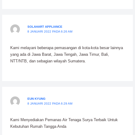
SOLAHART APPLIANCE
8 JANUARI 2022 PADA 6:26 AM
Kami melayani beberapa pemasangan di kota-kota besar lainnya
yang ada di Jawa Barat, Jawa Tengah, Jawa Timur, Bali,
NTT/NTB, dan sebagian wilayah Sumatera.
EUN KYUNG
8 JANUARI 2022 PADA 6:29 AM
Kami Menyediakan Pemanas Air Tenaga Surya Terbaik Untuk
Kebutuhan Rumah Tangga Anda