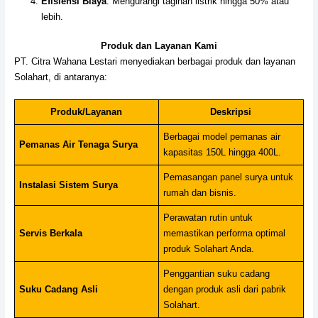
Efisiensi Biaya
: Mengurangi tagihan listrik hingga 50% atau
lebih.
Produk dan Layanan Kami
PT. Citra Wahana Lestari menyediakan berbagai produk dan layanan
Solahart, di antaranya:
Produk/Layanan
Deskripsi
Berbagai model pemanas air
Pemanas Air Tenaga Surya
kapasitas 150L hingga 400L.
Pemasangan panel surya untuk
Instalasi Sistem Surya
rumah dan bisnis.
Perawatan rutin untuk
Servis Berkala
memastikan performa optimal
produk Solahart Anda.
Penggantian suku cadang
Suku Cadang Asli
dengan produk asli dari pabrik
Solahart.