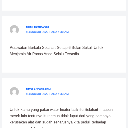
DUMI PATIKASIH
8 JANUARI 2022 PADA 6:30 AM
Perawatan Berkala Solahart Setiap 6 Bulan Sekali Untuk
Menjamin Air Panas Anda Selalu Tersedia
DESI ANGGRAENI
8 JANUARI 2022 PADA 6:33 AM
Untuk kamu yang pakai water heater baik itu Solahart maupun
merek lain tentunya itu semua tidak luput dari yang namanya
kerusakan alat dan sudah seharusnya kita peduli terhadap