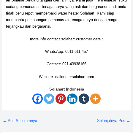
air Solahart Anda ditangani oleh ahlinya. Kami juga menyediakan suku
cadang pemanas air tenaga surya yang asli dan bergaransi. Jadi anda
tidak perlu repot memperbaiki water heater Solahart. Kami siap
membantu pemasangan pemanas air tenaga surya dengan harga
terjangkau dan bergaransi.
more info contact solahart customer care :
WhatsApp: 0811-611-457
Contact: 021-43938166
Website: callcentersolahart.com
Solahart Indonesia
←
Pos Sebelumnya
Selanjutnya Pos
→