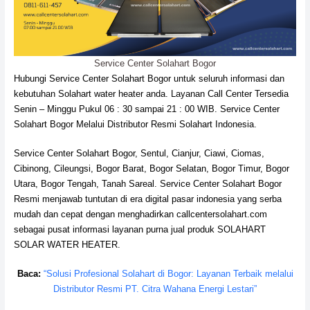
Service Center Solahart Bogor
Hubungi Service Center Solahart Bogor untuk seluruh informasi dan
kebutuhan Solahart water heater anda. Layanan Call Center Tersedia
Senin – Minggu Pukul 06 : 30 sampai 21 : 00 WIB. Service Center
Solahart Bogor Melalui Distributor Resmi Solahart Indonesia.
Service Center Solahart Bogor, Sentul, Cianjur, Ciawi, Ciomas,
Cibinong, Cileungsi, Bogor Barat, Bogor Selatan, Bogor Timur, Bogor
Utara, Bogor Tengah, Tanah Sareal. Service Center Solahart Bogor
Resmi menjawab tuntutan di era digital pasar indonesia yang serba
mudah dan cepat dengan menghadirkan callcentersolahart.com
sebagai pusat informasi layanan purna jual produk SOLAHART
SOLAR WATER HEATER.
Baca:
“Solusi Profesional Solahart di Bogor: Layanan Terbaik melalui
Distributor Resmi PT. Citra Wahana Energi Lestari”