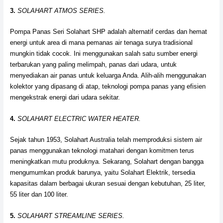
3.
SOLAHART ATMOS SERIES.
Pompa Panas Seri Solahart SHP adalah alternatif cerdas dan hemat
energi untuk area di mana pemanas air tenaga surya tradisional
mungkin tidak cocok. Ini menggunakan salah satu sumber energi
terbarukan yang paling melimpah, panas dari udara, untuk
menyediakan air panas untuk keluarga Anda. Alih-alih menggunakan
kolektor yang dipasang di atap, teknologi pompa panas yang efisien
mengekstrak energi dari udara sekitar.
4.
SOLAHART ELECTRIC WATER HEATER.
Sejak tahun 1953, Solahart Australia telah memproduksi sistem air
panas menggunakan teknologi matahari dengan komitmen terus
meningkatkan mutu produknya. Sekarang, Solahart dengan bangga
mengumumkan produk barunya, yaitu Solahart Elektrik, tersedia
kapasitas dalam berbagai ukuran sesuai dengan kebutuhan, 25 liter,
55 liter dan 100 liter.
5.
SOLAHART STREAMLINE SERIES.