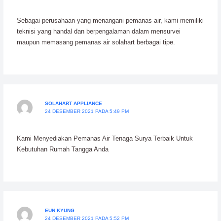
Sebagai perusahaan yang menangani pemanas air, kami memiliki
teknisi yang handal dan berpengalaman dalam mensurvei
maupun memasang pemanas air solahart berbagai tipe.
SOLAHART APPLIANCE
24 DESEMBER 2021 PADA 5:49 PM
Kami Menyediakan Pemanas Air Tenaga Surya Terbaik Untuk
Kebutuhan Rumah Tangga Anda
EUN KYUNG
24 DESEMBER 2021 PADA 5:52 PM