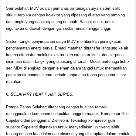
Seri Solahart MDV adalah pemanas air tenaga surya sistem split
sirkuit terbuka dengan kolektor yang dipasang di atap yang ramping
dan tangki yang dapat dipasang di tanah. Sangat cocok untuk
digunakan di daerah dengan gain solar rendah hingga tinggi.
Sistem tangki penyimpanan surya MDV memberikan peningkatan
penghematan energi surya. Energi matahari ditransfer langsung ke air
karena ditransfer melalui kolektor oleh circulator listrik dan air panas
disimpan dalam tangki yang dipasang di tanah. Model bertenaga listrik
seri MDV dilengkapi dengan elemen dalam tangki untuk memastikan
pasokan air panas selama periode tanpa atau tanpa penguatan sinar
matahari.
6.
SOLAHART HEAT PUMP SERIES.
Pompa Panas Solahart dirancang dengan kualitas terbaik
menggunakan komponen berkualitas tinggi termasuk; Kompresor Gulir
Copeland dan penggemar Ziehlebm. Teknologi kompresor gulir
superior Copeland digunakan untuk menyediakan unit yang lebih
tenang dengan keandalan dan efisiensi yang diharapkan dalam produk