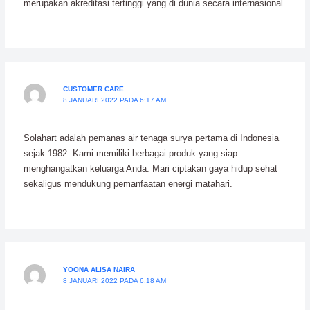
merupakan akreditasi tertinggi yang di dunia secara internasional.
CUSTOMER CARE
8 JANUARI 2022 PADA 6:17 AM
Solahart adalah pemanas air tenaga surya pertama di Indonesia
sejak 1982. Kami memiliki berbagai produk yang siap
menghangatkan keluarga Anda. Mari ciptakan gaya hidup sehat
sekaligus mendukung pemanfaatan energi matahari.
YOONA ALISA NAIRA
8 JANUARI 2022 PADA 6:18 AM