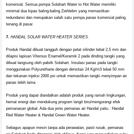
komersial. Semua pompa Solahart Water to Hot Water memiliki
minimal dua kipas baling-baling Ziehlebm yang memastikan
redundansi dan merupakan salah satu pompa panas komersial paling
tenang di pasar.
7.
HANDAL SOLAR WATER HEATER SERIES.
Produk Handal dibuat tangguh dengan pelat silinder tebal 2,5 mm dan
dilapisi lapisan Viterous Enamel/Keramik 2 pada dinding tangki yang
dibuat langsung oleh pabrik Solahart. Insulasi panas pada tangki
menggunakan Polyurethane dengan densitas 24 Kg/m3 tebal 50 mm
dan tekanan injeksi 2000 psi untuk memastikan tangki menyimpan air
panas lebih lama.
Produk yang dapat diandalkan adalah produk yang ramah lingkungan,
hemat energi dan mendukung program langit biru/mengurangi efek
pemanasan global. Ada dua jenis pemanas air Handal yaitu : Handal
Red Water Heater & Handal Green Water Heater.
Sebagus apapun mesin tanpa ada perawatan, pasti rusak, pemanas