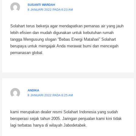
SUSANTI WARDAH
8 JANUARI 2022 PADA 6:23 AM
Solahart terus bekerja agar mendapatkan pemanas air yang jauh
lebih efisien dan mudah digunakan untuk kebutuhan rumah
tangga Mengusung slogan “Bebas Energi Matahari” Solahart
berupaya untuk mengajak Anda merawat bumi dan mencegah
pemanasan global.
ANDIKA
8 JANUARI 2022 PADA 6:25 AM
kami merupakan dealer resmi Solahart Indonesia yang sudah
beroperasi sejak tahun 2005. Jaringan penjualan kami kini tidak
lagi terbatas hanya di wilayah Jabodetabek.