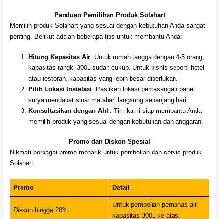
Panduan Pemilihan Produk Solahart
Memilih produk Solahart yang sesuai dengan kebutuhan Anda sangat
penting. Berikut adalah beberapa tips untuk membantu Anda:
Hitung Kapasitas Air
: Untuk rumah tangga dengan 4-5 orang,
kapasitas tangki 300L sudah cukup. Untuk bisnis seperti hotel
atau restoran, kapasitas yang lebih besar diperlukan.
Pilih Lokasi Instalasi
: Pastikan lokasi pemasangan panel
surya mendapat sinar matahari langsung sepanjang hari.
Konsultasikan dengan Ahli
: Tim kami siap membantu Anda
memilih produk yang sesuai dengan kebutuhan dan anggaran.
Promo dan Diskon Spesial
Nikmati berbagai promo menarik untuk pembelian dan servis produk
Solahart:
Promo
Detail
Untuk pembelian pemanas air
Diskon hingga 20%
kapasitas 300L ke atas.