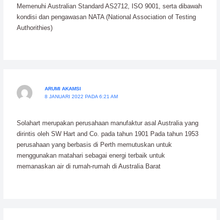
Memenuhi Australian Standard AS2712, ISO 9001, serta dibawah
kondisi dan pengawasan NATA (National Association of Testing
Authorithies)
ARUMI AKAMSI
8 JANUARI 2022 PADA 6:21 AM
Solahart merupakan perusahaan manufaktur asal Australia yang
dirintis oleh SW Hart and Co. pada tahun 1901 Pada tahun 1953
perusahaan yang berbasis di Perth memutuskan untuk
menggunakan matahari sebagai energi terbaik untuk
memanaskan air di rumah-rumah di Australia Barat