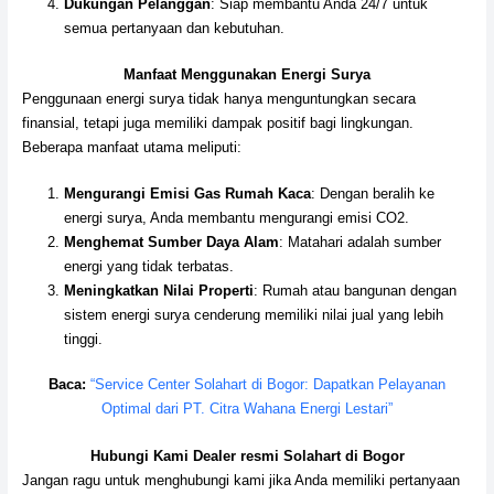
Dukungan Pelanggan
: Siap membantu Anda 24/7 untuk
semua pertanyaan dan kebutuhan.
Manfaat Menggunakan Energi Surya
Penggunaan energi surya tidak hanya menguntungkan secara
finansial, tetapi juga memiliki dampak positif bagi lingkungan.
Beberapa manfaat utama meliputi:
Mengurangi Emisi Gas Rumah Kaca
: Dengan beralih ke
energi surya, Anda membantu mengurangi emisi CO2.
Menghemat Sumber Daya Alam
: Matahari adalah sumber
energi yang tidak terbatas.
Meningkatkan Nilai Properti
: Rumah atau bangunan dengan
sistem energi surya cenderung memiliki nilai jual yang lebih
tinggi.
Baca:
“Service Center Solahart di Bogor: Dapatkan Pelayanan
Optimal dari PT. Citra Wahana Energi Lestari”
Hubungi Kami Dealer resmi Solahart di Bogor
Jangan ragu untuk menghubungi kami jika Anda memiliki pertanyaan