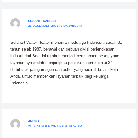
SUSANTI WARDAH
21 DESEMBER 2021 PADA 10:57 AM
Solahart Water Heater menemani keluarga Indonesia sudah 31
tahun sejak 1987, berawal dari sebuah divisi perlengkapan
industri dari Saat ini tumbuh menjadi perusahaan besar, yang
layanan nya sudah menjangkau penjuru negeri melalui 34
distributor, jaringan agen dan outlet yang hadir di kota – kota
Anda. untuk memberikan layanan terbaik bagi keluarga
Indonesia.
ANDIKA
21 DESEMBER 2021 PADA 10:59 AM