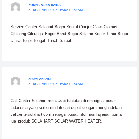
YOONA ALISA NAIRA
21 DESEMBER 2021 PADA 10:53 AM
Service Center Solahart Bogor Sentul Cianjur Ciawi Ciomas
Cibinong Cileungsi Bogor Barat Bogor Selatan Bogor Timur Bogor
Utara Bogor Tengah Tanah Sareal.
ARUMI AKAMSI
21 DESEMBER 2021 PADA 10:54 AM
Call Center Solahart menjawab tuntutan di era digital pasar
indonesia yang serba mudah dan cepat dengan menghadirkan
callcentersolahart.com sebagai pusat informasi layanan purna
jual produk SOLAHART SOLAR WATER HEATER.