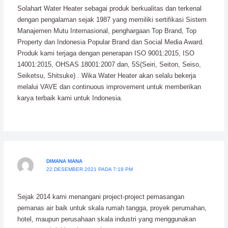
Solahart Water Heater sebagai produk berkualitas dan terkenal
dengan pengalaman sejak 1987 yang memiliki sertifikasi Sistem
Manajemen Mutu Internasional, penghargaan Top Brand, Top
Property dan Indonesia Popular Brand dan Social Media Award.
Produk kami terjaga dengan penerapan ISO 9001:2015, ISO
14001:2015, OHSAS 18001:2007 dan, 5S(Seiri, Seiton, Seiso,
Seiketsu, Shitsuke) . Wika Water Heater akan selalu bekerja
melalui VAVE dan continuous improvement untuk memberikan
karya terbaik kami untuk Indonesia.
DIMANA MANA
22 DESEMBER 2021 PADA 7:18 PM
Sejak 2014 kami menangani project-project pemasangan
pemanas air baik untuk skala rumah tangga, proyek perumahan,
hotel, maupun perusahaan skala industri yang menggunakan