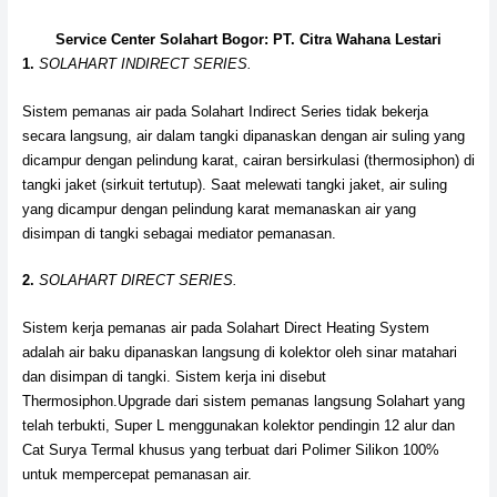
Service Center Solahart Bogor: PT. Citra Wahana Lestari
1.
SOLAHART INDIRECT SERIES.
Sistem pemanas air pada Solahart Indirect Series tidak bekerja
secara langsung, air dalam tangki dipanaskan dengan air suling yang
dicampur dengan pelindung karat, cairan bersirkulasi (thermosiphon) di
tangki jaket (sirkuit tertutup). Saat melewati tangki jaket, air suling
yang dicampur dengan pelindung karat memanaskan air yang
disimpan di tangki sebagai mediator pemanasan.
2.
SOLAHART DIRECT SERIES.
Sistem kerja pemanas air pada Solahart Direct Heating System
adalah air baku dipanaskan langsung di kolektor oleh sinar matahari
dan disimpan di tangki. Sistem kerja ini disebut
Thermosiphon.Upgrade dari sistem pemanas langsung Solahart yang
telah terbukti, Super L menggunakan kolektor pendingin 12 alur dan
Cat Surya Termal khusus yang terbuat dari Polimer Silikon 100%
untuk mempercepat pemanasan air.