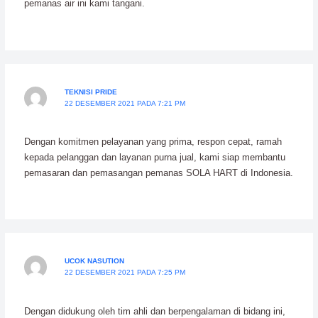
pemanas air ini kami tangani.
TEKNISI PRIDE
22 DESEMBER 2021 PADA 7:21 PM
Dengan komitmen pelayanan yang prima, respon cepat, ramah
kepada pelanggan dan layanan purna jual, kami siap membantu
pemasaran dan pemasangan pemanas SOLA HART di Indonesia.
UCOK NASUTION
22 DESEMBER 2021 PADA 7:25 PM
Dengan didukung oleh tim ahli dan berpengalaman di bidang ini,