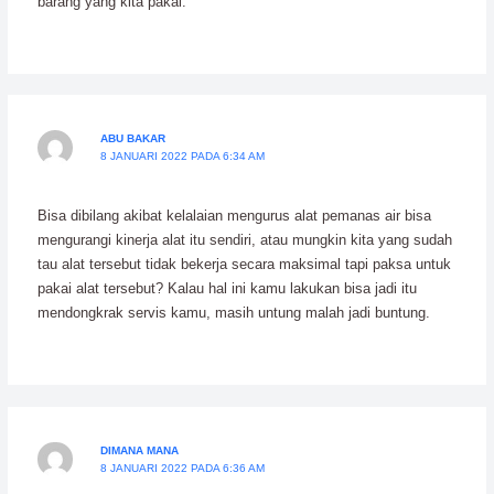
barang yang kita pakai.
ABU BAKAR
8 JANUARI 2022 PADA 6:34 AM
Bisa dibilang akibat kelalaian mengurus alat pemanas air bisa
mengurangi kinerja alat itu sendiri, atau mungkin kita yang sudah
tau alat tersebut tidak bekerja secara maksimal tapi paksa untuk
pakai alat tersebut? Kalau hal ini kamu lakukan bisa jadi itu
mendongkrak servis kamu, masih untung malah jadi buntung.
DIMANA MANA
8 JANUARI 2022 PADA 6:36 AM