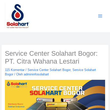
Lewati
ke
konten
Service Center Solahart Bogor:
PT. Citra Wahana Lestari
115 Komentar
/
Service Center Solahart Bogor
,
Service Solahart
Bogor
/ Oleh
admininfosolahart