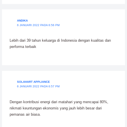
ANDIKA
6 JANUARI 2022 PADA 6:56 PM
Lebih dari 39 tahun keluarga di Indonesia dengan kualitas dan
performa terbaik
SOLAHART APPLIANCE
6 JANUARI 2022 PADA 6:57 PM
Dengan kontribusi energi dari matahari yang mencapai 80%,
nikmati keuntungan ekonomis yang jauh lebih besar dari
pemanas air biasa.