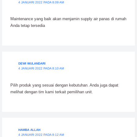
4 JANUARI 2022 PADA 8:09 AM
Maintenance yang baik akan menjamin supply air panas di rumah
Anda tetap tersedia
DEWI WULANDARI
4 JANUARI 2022 PADA 8:10 AM
Pilih produk yang sesuai dengan kebutuhan. Anda juga dapat
melihat dengan tim kami terkait pemilihan unit.
HAMBA ALLAH
4 JANUARI 2022 PADA 8:12 AM