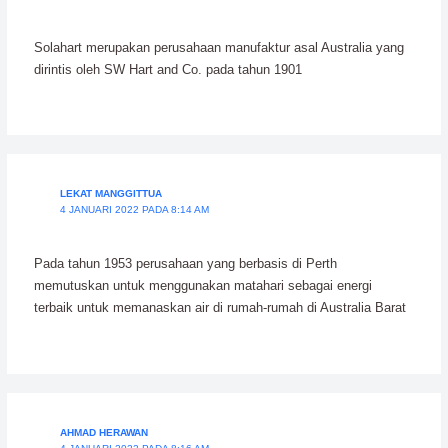
Solahart merupakan perusahaan manufaktur asal Australia yang
dirintis oleh SW Hart and Co. pada tahun 1901
LEKAT MANGGITTUA
4 JANUARI 2022 PADA 8:14 AM
Pada tahun 1953 perusahaan yang berbasis di Perth
memutuskan untuk menggunakan matahari sebagai energi
terbaik untuk memanaskan air di rumah-rumah di Australia Barat
AHMAD HERAWAN