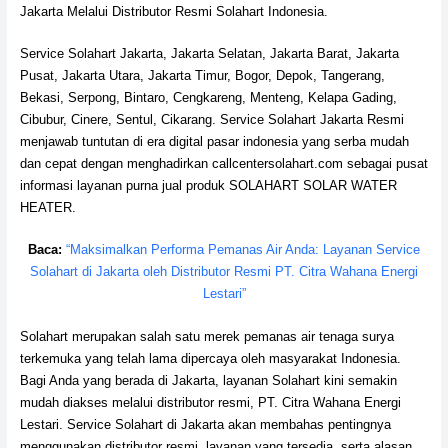
Jakarta Melalui Distributor Resmi Solahart Indonesia.
Service Solahart Jakarta, Jakarta Selatan, Jakarta Barat, Jakarta
Pusat, Jakarta Utara, Jakarta Timur, Bogor, Depok, Tangerang,
Bekasi, Serpong, Bintaro, Cengkareng, Menteng, Kelapa Gading,
Cibubur, Cinere, Sentul, Cikarang. Service Solahart Jakarta Resmi
menjawab tuntutan di era digital pasar indonesia yang serba mudah
dan cepat dengan menghadirkan callcentersolahart.com sebagai pusat
informasi layanan purna jual produk SOLAHART SOLAR WATER
HEATER.
Baca:
“Maksimalkan Performa Pemanas Air Anda: Layanan Service
Solahart di Jakarta oleh Distributor Resmi PT. Citra Wahana Energi
Lestari”
Solahart merupakan salah satu merek pemanas air tenaga surya
terkemuka yang telah lama dipercaya oleh masyarakat Indonesia.
Bagi Anda yang berada di Jakarta, layanan Solahart kini semakin
mudah diakses melalui distributor resmi, PT. Citra Wahana Energi
Lestari. Service Solahart di Jakarta akan membahas pentingnya
menggunakan distributor resmi, layanan yang tersedia, serta alasan