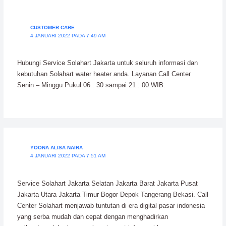
CUSTOMER CARE
4 JANUARI 2022 PADA 7:49 AM
Hubungi Service Solahart Jakarta untuk seluruh informasi dan
kebutuhan Solahart water heater anda. Layanan Call Center
Senin – Minggu Pukul 06 : 30 sampai 21 : 00 WIB.
YOONA ALISA NAIRA
4 JANUARI 2022 PADA 7:51 AM
Service Solahart Jakarta Selatan Jakarta Barat Jakarta Pusat
Jakarta Utara Jakarta Timur Bogor Depok Tangerang Bekasi. Call
Center Solahart menjawab tuntutan di era digital pasar indonesia
yang serba mudah dan cepat dengan menghadirkan