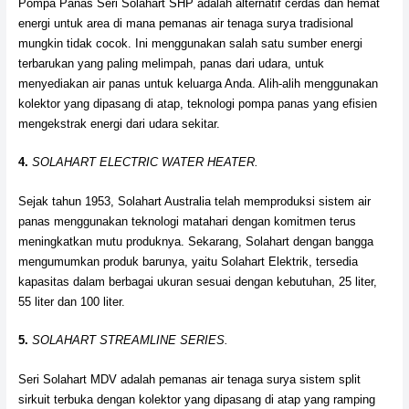
Pompa Panas Seri Solahart SHP adalah alternatif cerdas dan hemat
energi untuk area di mana pemanas air tenaga surya tradisional
mungkin tidak cocok. Ini menggunakan salah satu sumber energi
terbarukan yang paling melimpah, panas dari udara, untuk
menyediakan air panas untuk keluarga Anda. Alih-alih menggunakan
kolektor yang dipasang di atap, teknologi pompa panas yang efisien
mengekstrak energi dari udara sekitar.
4.
SOLAHART ELECTRIC WATER HEATER.
Sejak tahun 1953, Solahart Australia telah memproduksi sistem air
panas menggunakan teknologi matahari dengan komitmen terus
meningkatkan mutu produknya. Sekarang, Solahart dengan bangga
mengumumkan produk barunya, yaitu Solahart Elektrik, tersedia
kapasitas dalam berbagai ukuran sesuai dengan kebutuhan, 25 liter,
55 liter dan 100 liter.
5.
SOLAHART STREAMLINE SERIES.
Seri Solahart MDV adalah pemanas air tenaga surya sistem split
sirkuit terbuka dengan kolektor yang dipasang di atap yang ramping