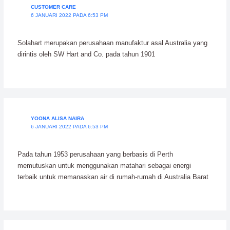
CUSTOMER CARE
6 JANUARI 2022 PADA 6:53 PM
Solahart merupakan perusahaan manufaktur asal Australia yang
dirintis oleh SW Hart and Co. pada tahun 1901
YOONA ALISA NAIRA
6 JANUARI 2022 PADA 6:53 PM
Pada tahun 1953 perusahaan yang berbasis di Perth
memutuskan untuk menggunakan matahari sebagai energi
terbaik untuk memanaskan air di rumah-rumah di Australia Barat