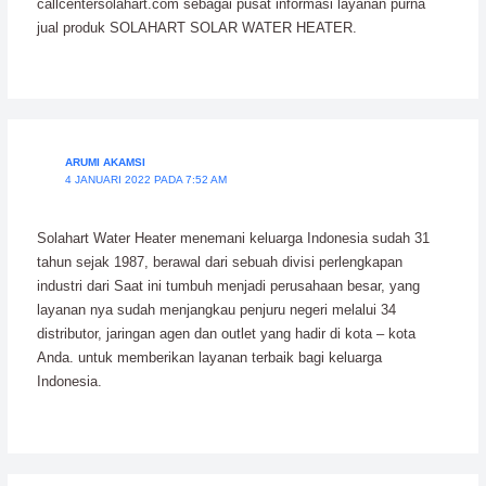
callcentersolahart.com sebagai pusat informasi layanan purna
jual produk SOLAHART SOLAR WATER HEATER.
ARUMI AKAMSI
4 JANUARI 2022 PADA 7:52 AM
Solahart Water Heater menemani keluarga Indonesia sudah 31
tahun sejak 1987, berawal dari sebuah divisi perlengkapan
industri dari Saat ini tumbuh menjadi perusahaan besar, yang
layanan nya sudah menjangkau penjuru negeri melalui 34
distributor, jaringan agen dan outlet yang hadir di kota – kota
Anda. untuk memberikan layanan terbaik bagi keluarga
Indonesia.