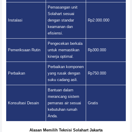
Pemasangan unit
Solahart sesuai
Instalasi
dengan standar
Rp2.000.000
keamanan dan
efisiensi.
Pengecekan berkala
Pemeriksaan Rutin
untuk memastikan
Rp300.000
kinerja optimal.
Perbaikan komponen
Perbaikan
yang rusak dengan
Rp750.000
suku cadang asli.
Bantuan dalam
merancang sistem
Konsultasi Desain
pemanas air sesuai
Gratis
kebutuhan rumah
Anda.
Alasan Memilih Teknisi Solahart Jakarta