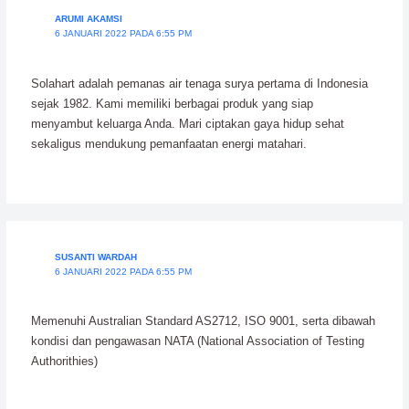
ARUMI AKAMSI
6 JANUARI 2022 PADA 6:55 PM
Solahart adalah pemanas air tenaga surya pertama di Indonesia
sejak 1982. Kami memiliki berbagai produk yang siap
menyambut keluarga Anda. Mari ciptakan gaya hidup sehat
sekaligus mendukung pemanfaatan energi matahari.
SUSANTI WARDAH
6 JANUARI 2022 PADA 6:55 PM
Memenuhi Australian Standard AS2712, ISO 9001, serta dibawah
kondisi dan pengawasan NATA (National Association of Testing
Authorithies)