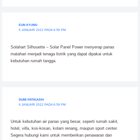
EUN KYUNG
6 JANUARI 2022 PADA 6:58 PM
Solahart Silhouette – Solar Panel Power menyerap panas
matahari menjadi tenaga listrik yang dapat dipakai untuk
kebutuhan rumah tangga.
DUMI PATIKASIH
6 JANUARI 2022 PADA 6:59 PM
Untuk kebutuhan air panas yang besar, seperti rumah sakit,
hotel, villa, kos-kosan, kolam renang, maupun sport center.
Segera hubungi kami untuk memberikan penawaran dan