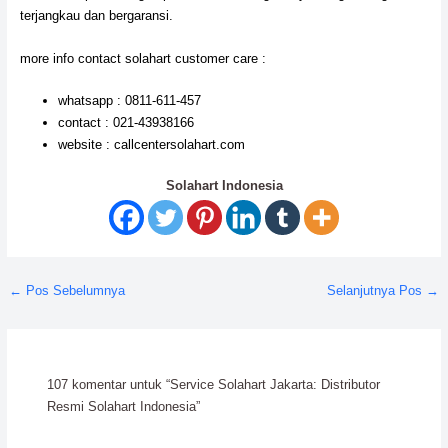
terjangkau dan bergaransi.
more info contact solahart customer care :
whatsapp : 0811-611-457
contact : 021-43938166
website : callcentersolahart.com
Solahart Indonesia
←
Pos Sebelumnya
Selanjutnya Pos
→
107 komentar untuk “Service Solahart Jakarta: Distributor
Resmi Solahart Indonesia”