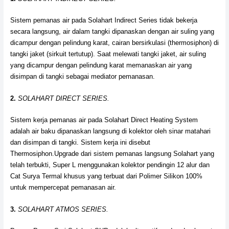
Sistem pemanas air pada Solahart Indirect Series tidak bekerja
secara langsung, air dalam tangki dipanaskan dengan air suling yang
dicampur dengan pelindung karat, cairan bersirkulasi (thermosiphon) di
tangki jaket (sirkuit tertutup). Saat melewati tangki jaket, air suling
yang dicampur dengan pelindung karat memanaskan air yang
disimpan di tangki sebagai mediator pemanasan.
2.
SOLAHART DIRECT SERIES.
Sistem kerja pemanas air pada Solahart Direct Heating System
adalah air baku dipanaskan langsung di kolektor oleh sinar matahari
dan disimpan di tangki. Sistem kerja ini disebut
Thermosiphon.Upgrade dari sistem pemanas langsung Solahart yang
telah terbukti, Super L menggunakan kolektor pendingin 12 alur dan
Cat Surya Termal khusus yang terbuat dari Polimer Silikon 100%
untuk mempercepat pemanasan air.
3.
SOLAHART ATMOS SERIES.