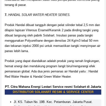
tenang di pasar.
7.
HANDAL SOLAR WATER HEATER SERIES.
Produk Handal dibuat tangguh dengan pelat silinder tebal 2,5 mm dan
dilapisi lapisan Viterous Enamel/Keramik 2 pada dinding tangki yang
dibuat langsung oleh pabrik Solahart. Insulasi panas pada tangki
menggunakan Polyurethane dengan densitas 24 Kg/m3 tebal 50 mm
dan tekanan injeksi 2000 psi untuk memastikan tangki menyimpan air
panas lebih lama.
Produk yang dapat diandalkan adalah produk yang ramah lingkungan,
hemat energi dan mendukung program langit biru/mengurangi efek
pemanasan global. Ada dua jenis pemanas air Handal yaitu : Handal
Red Water Heater & Handal Green Water Heater.
PT. Citra Wahana Energi Lestari Service resmi Solahart di Jakarta
DISTRIBUTOR SOLAHART RESMI & SERVICE CENTER
Jl. KS. Tubun No. 19B. Kec. Petamburan. Jakarta Pusat.