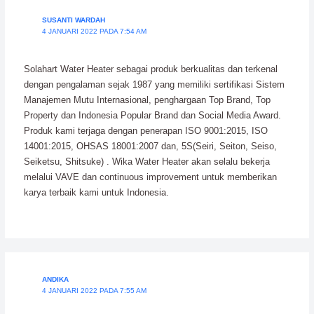
SUSANTI WARDAH
4 JANUARI 2022 PADA 7:54 AM
Solahart Water Heater sebagai produk berkualitas dan terkenal
dengan pengalaman sejak 1987 yang memiliki sertifikasi Sistem
Manajemen Mutu Internasional, penghargaan Top Brand, Top
Property dan Indonesia Popular Brand dan Social Media Award.
Produk kami terjaga dengan penerapan ISO 9001:2015, ISO
14001:2015, OHSAS 18001:2007 dan, 5S(Seiri, Seiton, Seiso,
Seiketsu, Shitsuke) . Wika Water Heater akan selalu bekerja
melalui VAVE dan continuous improvement untuk memberikan
karya terbaik kami untuk Indonesia.
ANDIKA
4 JANUARI 2022 PADA 7:55 AM