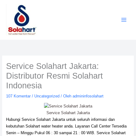
Lewati
ke
konten
Service Solahart Jakarta:
Distributor Resmi Solahart
Indonesia
107 Komentar
/
Uncategorized
/ Oleh
admininfosolahart
Service Solahart Jakarta
Hubungi Service Solahart Jakarta untuk seluruh informasi dan
kebutuhan Solahart water heater anda. Layanan Call Center Tersedia
Senin – Minggu Pukul 06 : 30 sampai 21 : 00 WIB. Service Solahart