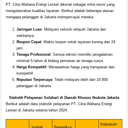
PT. Citra Wahana Energi Lestari dikenal sebagai mitra resmi yang
mengutamakan kualitas layanan. Berikut adalah beberapa alasan
mengapa pelanggan di Jakarta mempercayai mereka:
Jaringan Luas
: Melayani seluruh wilayah Jakarta dan
sekitarnya.
Respon Cepat
: Waktu respon untuk layanan kurang dari 24
jam.
Tenaga Profesional
: Semua teknisi memiliki pengalaman
minimal 5 tahun di bidang pemanas air tenaga surya.
Harga Kompetitif
: Menawarkan harga yang transparan dan
kompetitif.
Reputasi Terpercaya
: Telah melayani lebih dari 10.000
pelanggan di Jakarta.
Statistik Pelayanan Solahart di Daerah Khusus Ibukota Jakarta
Berikut adalah data statistik pelayanan PT. Citra Wahana Energi
Lestari di Jakarta selama tahun 2024:
Kepuasan
Jumlah
Pemeriksa