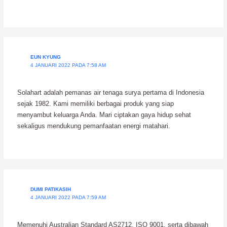
EUN KYUNG
4 JANUARI 2022 PADA 7:58 AM
Solahart adalah pemanas air tenaga surya pertama di Indonesia
sejak 1982. Kami memiliki berbagai produk yang siap
menyambut keluarga Anda. Mari ciptakan gaya hidup sehat
sekaligus mendukung pemanfaatan energi matahari.
DUMI PATIKASIH
4 JANUARI 2022 PADA 7:59 AM
Memenuhi Australian Standard AS2712, ISO 9001, serta dibawah