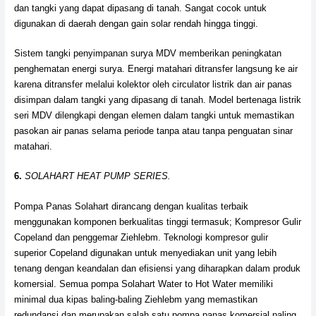
dan tangki yang dapat dipasang di tanah. Sangat cocok untuk
digunakan di daerah dengan gain solar rendah hingga tinggi.
Sistem tangki penyimpanan surya MDV memberikan peningkatan
penghematan energi surya. Energi matahari ditransfer langsung ke air
karena ditransfer melalui kolektor oleh circulator listrik dan air panas
disimpan dalam tangki yang dipasang di tanah. Model bertenaga listrik
seri MDV dilengkapi dengan elemen dalam tangki untuk memastikan
pasokan air panas selama periode tanpa atau tanpa penguatan sinar
matahari.
6.
SOLAHART HEAT PUMP SERIES.
Pompa Panas Solahart dirancang dengan kualitas terbaik
menggunakan komponen berkualitas tinggi termasuk; Kompresor Gulir
Copeland dan penggemar Ziehlebm. Teknologi kompresor gulir
superior Copeland digunakan untuk menyediakan unit yang lebih
tenang dengan keandalan dan efisiensi yang diharapkan dalam produk
komersial. Semua pompa Solahart Water to Hot Water memiliki
minimal dua kipas baling-baling Ziehlebm yang memastikan
redundansi dan merupakan salah satu pompa panas komersial paling