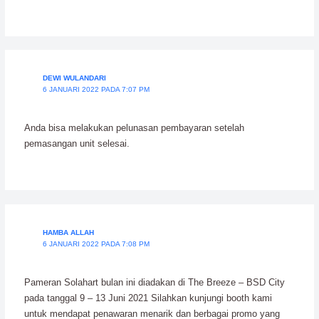
DEWI WULANDARI
6 JANUARI 2022 PADA 7:07 PM
Anda bisa melakukan pelunasan pembayaran setelah
pemasangan unit selesai.
HAMBA ALLAH
6 JANUARI 2022 PADA 7:08 PM
Pameran Solahart bulan ini diadakan di The Breeze – BSD City
pada tanggal 9 – 13 Juni 2021 Silahkan kunjungi booth kami
untuk mendapat penawaran menarik dan berbagai promo yang