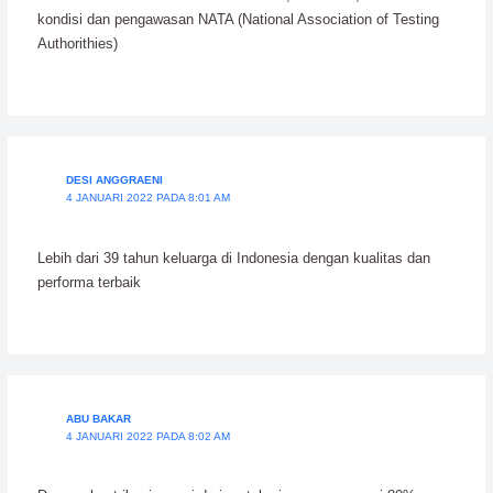
kondisi dan pengawasan NATA (National Association of Testing
Authorithies)
DESI ANGGRAENI
4 JANUARI 2022 PADA 8:01 AM
Lebih dari 39 tahun keluarga di Indonesia dengan kualitas dan
performa terbaik
ABU BAKAR
4 JANUARI 2022 PADA 8:02 AM