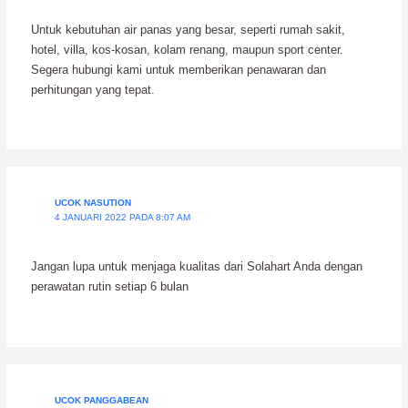
Untuk kebutuhan air panas yang besar, seperti rumah sakit,
hotel, villa, kos-kosan, kolam renang, maupun sport center.
Segera hubungi kami untuk memberikan penawaran dan
perhitungan yang tepat.
UCOK NASUTION
4 JANUARI 2022 PADA 8:07 AM
Jangan lupa untuk menjaga kualitas dari Solahart Anda dengan
perawatan rutin setiap 6 bulan
UCOK PANGGABEAN