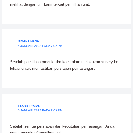
melihat dengan tim kami terkait pemilihan unit.
DIMANA MANA
6 JANUARI 2022 PADA 7:02 PM
Setelah pemilihan produk, tim kami akan melakukan survey ke
lokasi untuk memastikan persiapan pemasangan.
TEKNISI PRIDE
6 JANUARI 2022 PADA 7:03 PM
Setelah semua persiapan dan kebutuhan pemasangan, Anda
dapat mengkonfirmasikan unit.