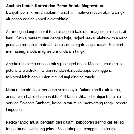
Analisis Ilmiah Korosi dan Peran Anoda Magnesium
Banyak pemilik rumah belum memahami bahwa musuh utama tangki
air panas adalah korosi elektrokimia.
Air mengandung mineral terlarut seperti kalsium, magnesium, dan zat
besi. Ketika bersentuhan dengan baja, terjadi reaksi elektrokimia yang
perlahan mengikis material. Untuk mencegah tangki rusak, Solahart
memasang anoda magnesium di dalam tangki.
Anoda ini bekerja dengan prinsip pengorbanan. Magnesium memiliki
potensial elektrokimia lebih rendah daripada baja, sehingga ia
terkorosi lebih dahulu dan melindungi dinding tangki.
Namun, anoda tidak bertahan selamanya. Dalam kondisi air keras,
anoda bisa habis dalam waktu 2–4 tahun. Jika tidak diganti melalui
service Solahart Sunheat, korosi akan mulai menyerang tangki secara
langsung.
Ketika tangki mulai berkarat dari dalam, kebocoran sering kali terjadi
tanpa tanda awal yang jelas. Pada tahap ini, penggantian tangki