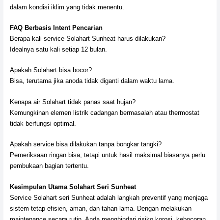
dalam kondisi iklim yang tidak menentu.
FAQ Berbasis Intent Pencarian
Berapa kali service Solahart Sunheat harus dilakukan?
Idealnya satu kali setiap 12 bulan.
Apakah Solahart bisa bocor?
Bisa, terutama jika anoda tidak diganti dalam waktu lama.
Kenapa air Solahart tidak panas saat hujan?
Kemungkinan elemen listrik cadangan bermasalah atau thermostat
tidak berfungsi optimal.
Apakah service bisa dilakukan tanpa bongkar tangki?
Pemeriksaan ringan bisa, tetapi untuk hasil maksimal biasanya perlu
pembukaan bagian tertentu.
Kesimpulan Utama Solahart Seri Sunheat
Service Solahart seri Sunheat adalah langkah preventif yang menjaga
sistem tetap efisien, aman, dan tahan lama. Dengan melakukan
maintenance secara rutin, Anda menghindari risiko korosi, kebocoran,