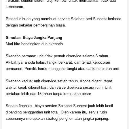
Terakhir, seluruh sistem diuji kembali untuk memastikan tidak ada
kebocoran.
Prosedur inilah yang membuat service Solahart seri Sunheat berbeda
dengan sekadar pembersihan biasa.
Simulasi Biaya Jangka Panjang
Mari kita bandingkan dua skenario.
Skenario pertama: unit tidak pernah diservice selama 6 tahun.
Akibatnya, anoda habis, tangki berkarat, dan terjadi kebocoran
permanen. Pemilik harus mengganti tangki atau bahkan seluruh unit.
Skenario kedua: unit diservice setiap tahun. Anoda diganti tepat
waktu, kerak dibersihkan, dan valve diperiksa secara rutin. Unit
bertahan lebih dari 15 tahun tanpa kerusakan besar.
Secara finansial, biaya service Solahart Sunheat jauh lebih kecil
dibanding penggantian unit total. Oleh karena itu, servis rutin
sebenarnya merupakan strategi penghematan jangka panjang.