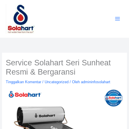
Lewati
ke
konten
Service Solahart Seri Sunheat
Resmi & Bergaransi
Tinggalkan Komentar
/
Uncategorized
/ Oleh
admininfosolahart