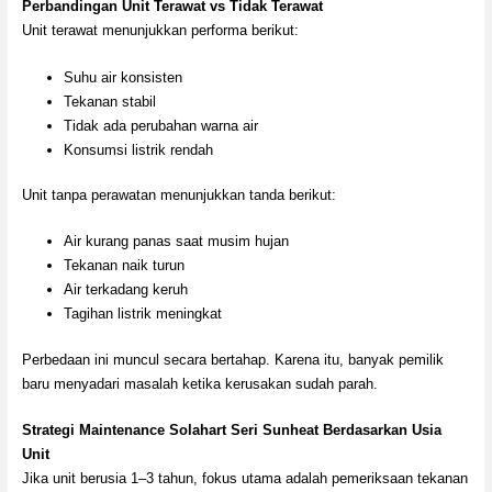
Perbandingan Unit Terawat vs Tidak Terawat
Unit terawat menunjukkan performa berikut:
Suhu air konsisten
Tekanan stabil
Tidak ada perubahan warna air
Konsumsi listrik rendah
Unit tanpa perawatan menunjukkan tanda berikut:
Air kurang panas saat musim hujan
Tekanan naik turun
Air terkadang keruh
Tagihan listrik meningkat
Perbedaan ini muncul secara bertahap. Karena itu, banyak pemilik
baru menyadari masalah ketika kerusakan sudah parah.
Strategi Maintenance Solahart Seri Sunheat Berdasarkan Usia
Unit
Jika unit berusia 1–3 tahun, fokus utama adalah pemeriksaan tekanan