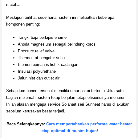
matahari.
Meskipun terlihat sederhana, sistem ini melibatkan beberapa
komponen penting:
Tangki baja berlapis enamel
Anoda magnesium sebagai pelindung korosi
Pressure relief valve
Thermostat pengatur suhu
Elemen pemanas listrik cadangan
Insulasi polyurethane
Jalur inlet dan outlet air
Setiap komponen tersebut memiliki umur pakai tertentu. Jika satu
bagian melemah, sistem tetap berjalan tetapi efisiensinya menurun.
Inilah alasan mengapa service Solahart seri Sunheat harus dilakukan
sebelum kerusakan besar terjadi.
Baca Selengkapnya:
Cara mempertahankan performa water heater
tetap optimal di musim hujan!