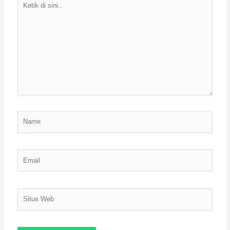
di
sini..
Name
Email
Situs
Web