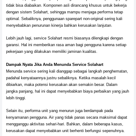
tidak bisa diabaikan. Komponen asli dirancang khusus untuk bekerja
dengan sistem Solahart, sehingga mampu menjaga performa tetap
optimal. Sebaliknya, penggunaan sparepart non-original sering kali
menyebabkan penurunan kinerja bahkan kerusakan lanjutan.
Lebih jauh lagi, service Solahart resmi biasanya dilengkapi dengan
garansi. Hal ini memberikan rasa aman bagi pengguna karena setiap
pekerjaan yang dilakukan memiliki jaminan kualitas.
Dampak Nyata Jika Anda Menunda Service Solahart
Menunda service sering kali dianggap sebagai langkah penghematan,
padahal kenyataannya justru sebaliknya. Ketika masalah kecil
dibiarkan, maka potensi kerusakan akan semakin besar. Dalam
jangka panjang, hal ini dapat menyebabkan biaya perbaikan yang jauh
lebih tinggi.
Selain itu, performa unit yang menurun juga berdampak pada
kenyamanan pengguna. Air yang tidak panas secara maksimal dapat
mengganggu aktivitas sehari-hari. Bahkan, dalam beberapa kasus,
kerusakan dapat menyebabkan unit berhenti berfungsi sepenuhnya.