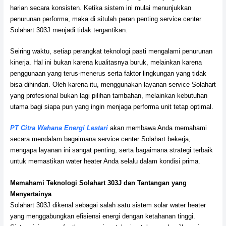
harian secara konsisten. Ketika sistem ini mulai menunjukkan
penurunan performa, maka di situlah peran penting service center
Solahart 303J menjadi tidak tergantikan.
Seiring waktu, setiap perangkat teknologi pasti mengalami penurunan
kinerja. Hal ini bukan karena kualitasnya buruk, melainkan karena
penggunaan yang terus-menerus serta faktor lingkungan yang tidak
bisa dihindari. Oleh karena itu, menggunakan layanan service Solahart
yang profesional bukan lagi pilihan tambahan, melainkan kebutuhan
utama bagi siapa pun yang ingin menjaga performa unit tetap optimal.
PT Citra Wahana Energi Lestari
akan membawa Anda memahami
secara mendalam bagaimana service center Solahart bekerja,
mengapa layanan ini sangat penting, serta bagaimana strategi terbaik
untuk memastikan water heater Anda selalu dalam kondisi prima.
Memahami Teknologi Solahart 303J dan Tantangan yang
Menyertainya
Solahart 303J dikenal sebagai salah satu sistem solar water heater
yang menggabungkan efisiensi energi dengan ketahanan tinggi.