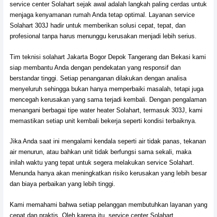
service center Solahart sejak awal adalah langkah paling cerdas untuk
menjaga kenyamanan rumah Anda tetap optimal. Layanan service
Solahart 303J hadir untuk memberikan solusi cepat, tepat, dan
profesional tanpa harus menunggu kerusakan menjadi lebih serius.
Tim teknisi solahart Jakarta Bogor Depok Tangerang dan Bekasi kami
siap membantu Anda dengan pendekatan yang responsif dan
berstandar tinggi. Setiap penanganan dilakukan dengan analisa
menyeluruh sehingga bukan hanya memperbaiki masalah, tetapi juga
mencegah kerusakan yang sama terjadi kembali. Dengan pengalaman
menangani berbagai tipe water heater Solahart, termasuk 303J, kami
memastikan setiap unit kembali bekerja seperti kondisi terbaiknya.
Jika Anda saat ini mengalami kendala seperti air tidak panas, tekanan
air menurun, atau bahkan unit tidak berfungsi sama sekali, maka
inilah waktu yang tepat untuk segera melakukan service Solahart.
Menunda hanya akan meningkatkan risiko kerusakan yang lebih besar
dan biaya perbaikan yang lebih tinggi.
Kami memahami bahwa setiap pelanggan membutuhkan layanan yang
cepat dan praktis. Oleh karena itu, service center Solahart