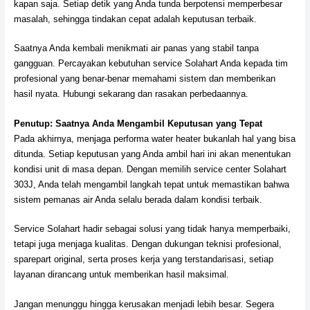
kapan saja. Setiap detik yang Anda tunda berpotensi memperbesar
masalah, sehingga tindakan cepat adalah keputusan terbaik.
Saatnya Anda kembali menikmati air panas yang stabil tanpa
gangguan. Percayakan kebutuhan service Solahart Anda kepada tim
profesional yang benar-benar memahami sistem dan memberikan
hasil nyata. Hubungi sekarang dan rasakan perbedaannya.
Penutup: Saatnya Anda Mengambil Keputusan yang Tepat
Pada akhirnya, menjaga performa water heater bukanlah hal yang bisa
ditunda. Setiap keputusan yang Anda ambil hari ini akan menentukan
kondisi unit di masa depan. Dengan memilih service center Solahart
303J, Anda telah mengambil langkah tepat untuk memastikan bahwa
sistem pemanas air Anda selalu berada dalam kondisi terbaik.
Service Solahart hadir sebagai solusi yang tidak hanya memperbaiki,
tetapi juga menjaga kualitas. Dengan dukungan teknisi profesional,
sparepart original, serta proses kerja yang terstandarisasi, setiap
layanan dirancang untuk memberikan hasil maksimal.
Jangan menunggu hingga kerusakan menjadi lebih besar. Segera