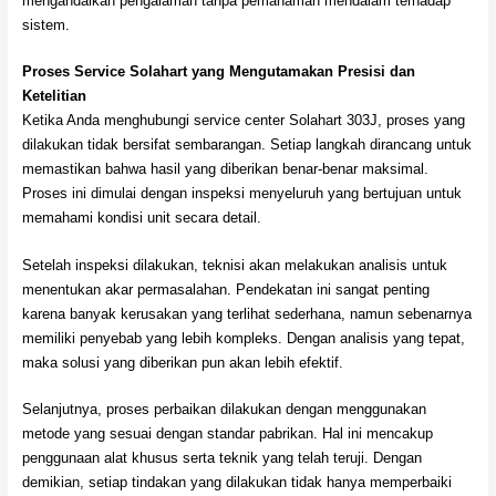
mengandalkan pengalaman tanpa pemahaman mendalam terhadap
sistem.
Proses Service Solahart yang Mengutamakan Presisi dan
Ketelitian
Ketika Anda menghubungi service center Solahart 303J, proses yang
dilakukan tidak bersifat sembarangan. Setiap langkah dirancang untuk
memastikan bahwa hasil yang diberikan benar-benar maksimal.
Proses ini dimulai dengan inspeksi menyeluruh yang bertujuan untuk
memahami kondisi unit secara detail.
Setelah inspeksi dilakukan, teknisi akan melakukan analisis untuk
menentukan akar permasalahan. Pendekatan ini sangat penting
karena banyak kerusakan yang terlihat sederhana, namun sebenarnya
memiliki penyebab yang lebih kompleks. Dengan analisis yang tepat,
maka solusi yang diberikan pun akan lebih efektif.
Selanjutnya, proses perbaikan dilakukan dengan menggunakan
metode yang sesuai dengan standar pabrikan. Hal ini mencakup
penggunaan alat khusus serta teknik yang telah teruji. Dengan
demikian, setiap tindakan yang dilakukan tidak hanya memperbaiki