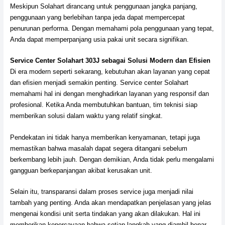
Meskipun Solahart dirancang untuk penggunaan jangka panjang,
penggunaan yang berlebihan tanpa jeda dapat mempercepat
penurunan performa. Dengan memahami pola penggunaan yang tepat,
Anda dapat memperpanjang usia pakai unit secara signifikan.
Service Center Solahart 303J sebagai Solusi Modern dan Efisien
Di era modern seperti sekarang, kebutuhan akan layanan yang cepat
dan efisien menjadi semakin penting. Service center Solahart
memahami hal ini dengan menghadirkan layanan yang responsif dan
profesional. Ketika Anda membutuhkan bantuan, tim teknisi siap
memberikan solusi dalam waktu yang relatif singkat.
Pendekatan ini tidak hanya memberikan kenyamanan, tetapi juga
memastikan bahwa masalah dapat segera ditangani sebelum
berkembang lebih jauh. Dengan demikian, Anda tidak perlu mengalami
gangguan berkepanjangan akibat kerusakan unit.
Selain itu, transparansi dalam proses service juga menjadi nilai
tambah yang penting. Anda akan mendapatkan penjelasan yang jelas
mengenai kondisi unit serta tindakan yang akan dilakukan. Hal ini
memberikan kepercayaan bahwa setiap langkah yang diambil benar-