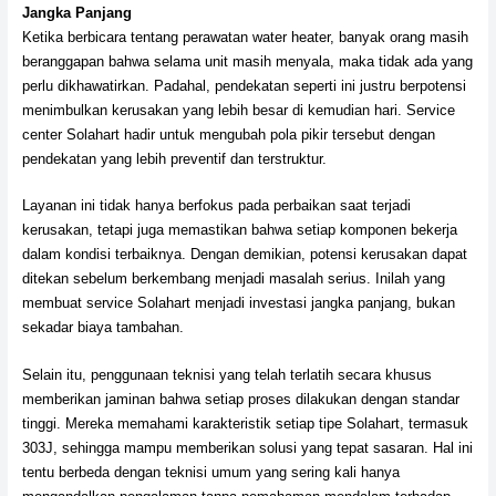
Jangka Panjang
Ketika berbicara tentang perawatan water heater, banyak orang masih
beranggapan bahwa selama unit masih menyala, maka tidak ada yang
perlu dikhawatirkan. Padahal, pendekatan seperti ini justru berpotensi
menimbulkan kerusakan yang lebih besar di kemudian hari. Service
center Solahart hadir untuk mengubah pola pikir tersebut dengan
pendekatan yang lebih preventif dan terstruktur.
Layanan ini tidak hanya berfokus pada perbaikan saat terjadi
kerusakan, tetapi juga memastikan bahwa setiap komponen bekerja
dalam kondisi terbaiknya. Dengan demikian, potensi kerusakan dapat
ditekan sebelum berkembang menjadi masalah serius. Inilah yang
membuat service Solahart menjadi investasi jangka panjang, bukan
sekadar biaya tambahan.
Selain itu, penggunaan teknisi yang telah terlatih secara khusus
memberikan jaminan bahwa setiap proses dilakukan dengan standar
tinggi. Mereka memahami karakteristik setiap tipe Solahart, termasuk
303J, sehingga mampu memberikan solusi yang tepat sasaran. Hal ini
tentu berbeda dengan teknisi umum yang sering kali hanya