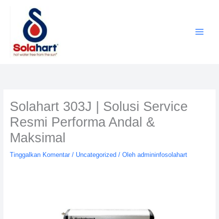
Lewati
ke
konten
Solahart 303J | Solusi Service
Resmi Performa Andal &
Maksimal
Tinggalkan Komentar
/
Uncategorized
/ Oleh
admininfosolahart