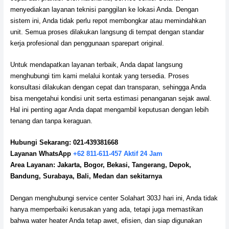
menyediakan layanan teknisi panggilan ke lokasi Anda. Dengan
sistem ini, Anda tidak perlu repot membongkar atau memindahkan
unit. Semua proses dilakukan langsung di tempat dengan standar
kerja profesional dan penggunaan sparepart original.
Untuk mendapatkan layanan terbaik, Anda dapat langsung
menghubungi tim kami melalui kontak yang tersedia. Proses
konsultasi dilakukan dengan cepat dan transparan, sehingga Anda
bisa mengetahui kondisi unit serta estimasi penanganan sejak awal.
Hal ini penting agar Anda dapat mengambil keputusan dengan lebih
tenang dan tanpa keraguan.
Hubungi Sekarang: 021-439381668
Layanan WhatsApp
+62 811-611-457 Aktif 24 Jam
Area Layanan: Jakarta, Bogor, Bekasi, Tangerang, Depok,
Bandung, Surabaya, Bali, Medan dan sekitarnya
Dengan menghubungi service center Solahart 303J hari ini, Anda tidak
hanya memperbaiki kerusakan yang ada, tetapi juga memastikan
bahwa water heater Anda tetap awet, efisien, dan siap digunakan