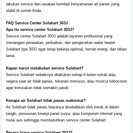
lakukan service dan rasakan kembali kenyamanan air panas yang
stabil di rumah Anda.
FAQ Service Center Solahart 303J
Apa itu service center Solahart 303J?
Service center Solahart 303J adalah layanan profesional yang
menangani perawatan, perbaikan, dan pengecekan water heater
Solahart tipe 303J agar tetap bekerja optimal, hemat energi, dan tahan
lama.
Kapan harus melakukan service Solahart?
Service Solahart sebaiknya dilakukan setiap 6 bulan sekali atau
segera saat air tidak panas, tekanan menurun, atau muncul kebocoran
agar kerusakan tidak semakin parah.
Kenapa air Solahart tidak panas maksimal?
Air Solahart tidak panas biasanya disebabkan oleh kerak di dalam
tangki, penurunan kinerja panel surya, atau komponen internal yang
mulai aus sehingga membutuhkan service center Solahart.
Berapa biaya service Solahart 303J?