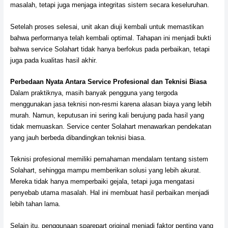
masalah, tetapi juga menjaga integritas sistem secara keseluruhan.
Setelah proses selesai, unit akan diuji kembali untuk memastikan
bahwa performanya telah kembali optimal. Tahapan ini menjadi bukti
bahwa service Solahart tidak hanya berfokus pada perbaikan, tetapi
juga pada kualitas hasil akhir.
Perbedaan Nyata Antara Service Profesional dan Teknisi Biasa
Dalam praktiknya, masih banyak pengguna yang tergoda
menggunakan jasa teknisi non-resmi karena alasan biaya yang lebih
murah. Namun, keputusan ini sering kali berujung pada hasil yang
tidak memuaskan. Service center Solahart menawarkan pendekatan
yang jauh berbeda dibandingkan teknisi biasa.
Teknisi profesional memiliki pemahaman mendalam tentang sistem
Solahart, sehingga mampu memberikan solusi yang lebih akurat.
Mereka tidak hanya memperbaiki gejala, tetapi juga mengatasi
penyebab utama masalah. Hal ini membuat hasil perbaikan menjadi
lebih tahan lama.
Selain itu, penggunaan sparepart original menjadi faktor penting yang