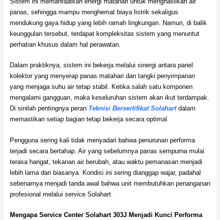
Sistem ini memanfaatkan energi matahari untuk menghasilkan air
panas, sehingga mampu menghemat biaya listrik sekaligus
mendukung gaya hidup yang lebih ramah lingkungan. Namun, di balik
keunggulan tersebut, terdapat kompleksitas sistem yang menuntut
perhatian khusus dalam hal perawatan.
Dalam praktiknya, sistem ini bekerja melalui sinergi antara panel
kolektor yang menyerap panas matahari dan tangki penyimpanan
yang menjaga suhu air tetap stabil. Ketika salah satu komponen
mengalami gangguan, maka keseluruhan sistem akan ikut terdampak.
Di sinilah pentingnya peran
Teknisi Bersertifikat Solahart
dalam
memastikan setiap bagian tetap bekerja secara optimal.
Pengguna sering kali tidak menyadari bahwa penurunan performa
terjadi secara bertahap. Air yang sebelumnya panas sempurna mulai
terasa hangat, tekanan air berubah, atau waktu pemanasan menjadi
lebih lama dari biasanya. Kondisi ini sering dianggap wajar, padahal
sebenarnya menjadi tanda awal bahwa unit membutuhkan penanganan
profesional melalui service Solahart.
Mengapa Service Center Solahart 303J Menjadi Kunci Performa