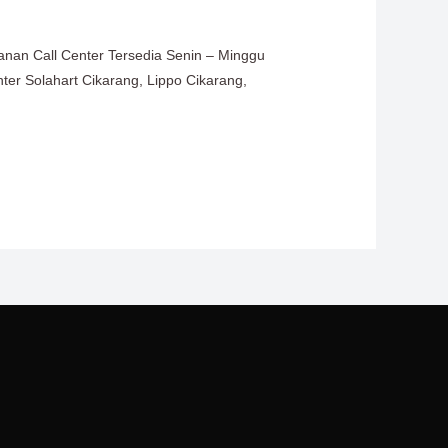
anan Call Center Tersedia Senin – Minggu
nter Solahart Cikarang, Lippo Cikarang,