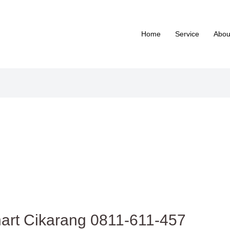
Home
Service
Abou
hart Cikarang 0811-611-457