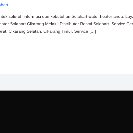
ahart
ntuk seluruh informasi dan kebutuhan Solahart water heater anda. Lay
enter Solahart Cikarang Melalui Distributor Resmi Solahart. Service Ce
rat, Cikarang Selatan, Cikarang Timur. Service […]