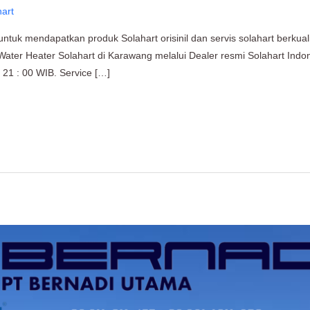
hart
tuk mendapatkan produk Solahart orisinil dan servis solahart berkual
Water Heater Solahart di Karawang melalui Dealer resmi Solahart Indo
 21 : 00 WIB. Service […]