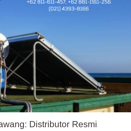
awang: Distributor Resmi