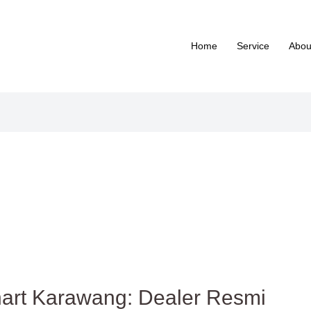
Home
Service
Abou
hart Karawang: Dealer Resmi