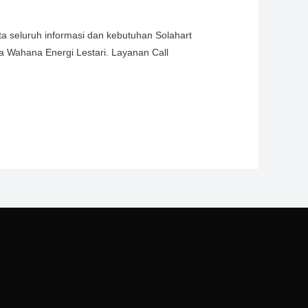
ta seluruh informasi dan kebutuhan Solahart
ra Wahana Energi Lestari. Layanan Call