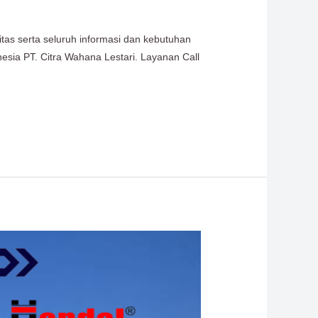
itas serta seluruh informasi dan kebutuhan
nesia PT. Citra Wahana Lestari. Layanan Call