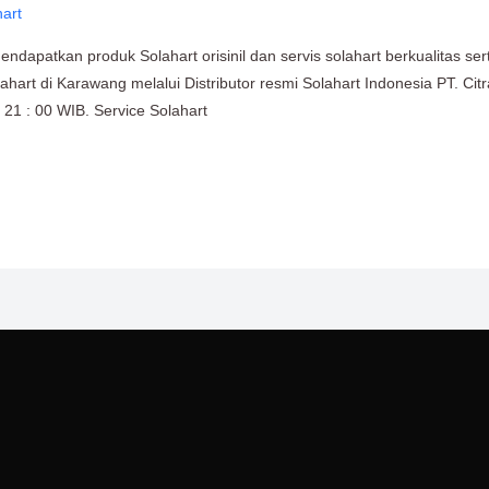
hart
dapatkan produk Solahart orisinil dan servis solahart berkualitas ser
ahart di Karawang melalui Distributor resmi Solahart Indonesia PT. Cit
21 : 00 WIB. Service Solahart