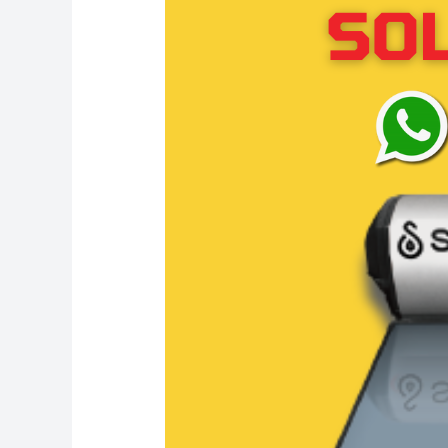
Sunter:
Distributor
resmi
Solahart
Indonesia