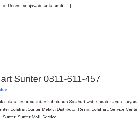
nter Resmi menjawab tuntutan di […]
hart Sunter 0811-611-457
ahart
uk seluruh informasi dan kebutuhan Solahart water heater anda. Layan
enter Solahart Sunter Melalui Distributor Resmi Solahart. Service Cent
 Sunter, Sunter Mall. Service