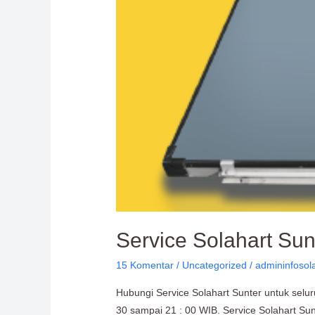
Service Solahart Sunt
15 Komentar
/
Uncategorized
/
admininfosol
Hubungi Service Solahart Sunter untuk selu
30 sampai 21 : 00 WIB. Service Solahart Sun