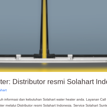
er: Distributor resmi Solahart In
ahart
ruh informasi dan kebutuhan Solahart water heater anda. Layanan Call
ter melalui Distributor resmi Solahart Indonesia. Service Solahart Sun