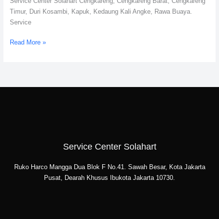
Service Center Solahart Cengkareng, Cengkareng Barat, Cengkareng
Timur, Duri Kosambi, Kapuk, Kedaung Kali Angke, Rawa Buaya.
Service
Read More »
Service Center Solahart
Ruko Harco Mangga Dua Blok F No.41. Sawah Besar, Kota Jakarta
Pusat, Dearah Khusus Ibukota Jakarta 10730.