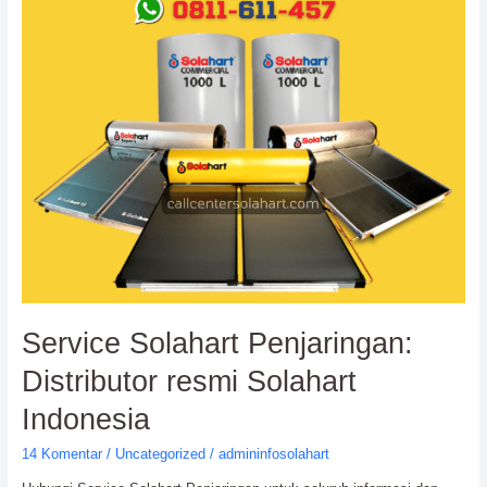
Distributor
resmi
Solahart
Indonesia
Service Solahart Penjaringan:
Distributor resmi Solahart
Indonesia
14 Komentar
/
Uncategorized
/
admininfosolahart