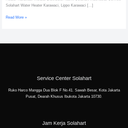
Solahart Water Heater Karawaci, Lippo Karawaci […]
Read More »
Service Center Solahart
Ruko Harco Mangga Dua Blok F No.41. Sawah Besar, Kota Jakarta
Pusat, Dearah Khusus Ibukota Jakarta 10730.
Jam Kerja Solahart