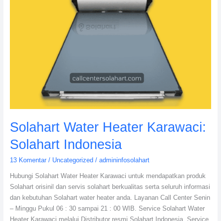
Solahart Water Heater Karawaci:
Solahart Indonesia
13 Komentar
/
Uncategorized
/
admininfosolahart
Hubungi Solahart Water Heater Karawaci untuk mendapatkan produk
Solahart orisinil dan servis solahart berkualitas serta seluruh informasi
dan kebutuhan Solahart water heater anda. Layanan Call Center Senin
– Minggu Pukul 06 : 30 sampai 21 : 00 WIB. Service Solahart Water
Heater Karawaci melalui Distributor resmi Solahart Indonesia. Service