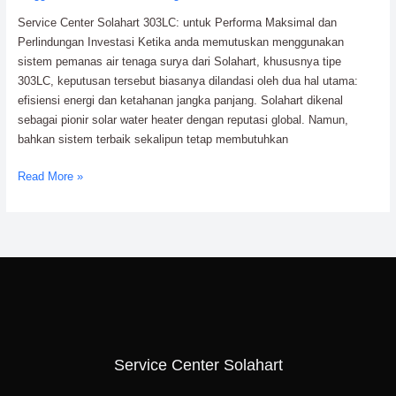
Cerdas,
Service Center Solahart 303LC: untuk Performa Maksimal dan
Efisiensi
Perlindungan Investasi Ketika anda memutuskan menggunakan
&
sistem pemanas air tenaga surya dari Solahart, khususnya tipe
Maksimal
303LC, keputusan tersebut biasanya dilandasi oleh dua hal utama:
efisiensi energi dan ketahanan jangka panjang. Solahart dikenal
sebagai pionir solar water heater dengan reputasi global. Namun,
bahkan sistem terbaik sekalipun tetap membutuhkan
Read More »
Service Center Solahart