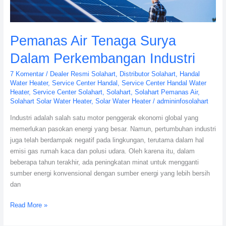
Pemanas Air Tenaga Surya
Dalam Perkembangan Industri
7 Komentar
/
Dealer Resmi Solahart
,
Distributor Solahart
,
Handal
Water Heater
,
Service Center Handal
,
Service Center Handal Water
Heater
,
Service Center Solahart
,
Solahart
,
Solahart Pemanas Air
,
Solahart Solar Water Heater
,
Solar Water Heater
/
admininfosolahart
Industri adalah salah satu motor penggerak ekonomi global yang
memerlukan pasokan energi yang besar. Namun, pertumbuhan industri
juga telah berdampak negatif pada lingkungan, terutama dalam hal
emisi gas rumah kaca dan polusi udara. Oleh karena itu, dalam
beberapa tahun terakhir, ada peningkatan minat untuk mengganti
sumber energi konvensional dengan sumber energi yang lebih bersih
dan
Read More »