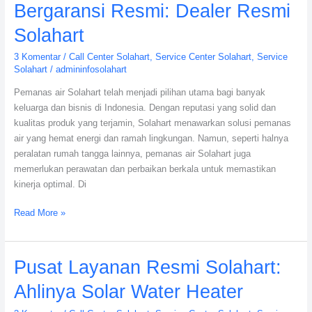
Bergaransi Resmi: Dealer Resmi
Solahart
3 Komentar
/
Call Center Solahart
,
Service Center Solahart
,
Service
Solahart
/
admininfosolahart
Pemanas air Solahart telah menjadi pilihan utama bagi banyak
keluarga dan bisnis di Indonesia. Dengan reputasi yang solid dan
kualitas produk yang terjamin, Solahart menawarkan solusi pemanas
air yang hemat energi dan ramah lingkungan. Namun, seperti halnya
peralatan rumah tangga lainnya, pemanas air Solahart juga
memerlukan perawatan dan perbaikan berkala untuk memastikan
kinerja optimal. Di
Read More »
Pusat
Pusat Layanan Resmi Solahart:
Layanan
Ahlinya Solar Water Heater
Resmi
Solahart: