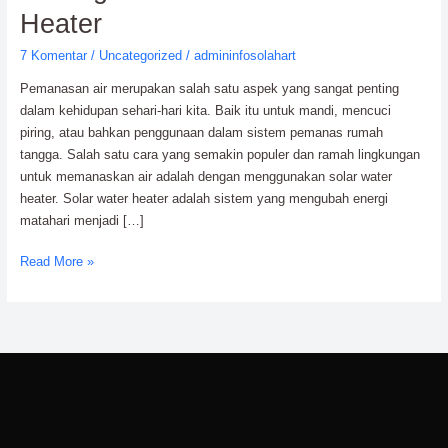
Meningkatkan
Heater
Umur
7 Komentar
/
Uncategorized
/
admininfosolahart
Solar
Water
Pemanasan air merupakan salah satu aspek yang sangat penting
Heater
dalam kehidupan sehari-hari kita. Baik itu untuk mandi, mencuci
piring, atau bahkan penggunaan dalam sistem pemanas rumah
tangga. Salah satu cara yang semakin populer dan ramah lingkungan
untuk memanaskan air adalah dengan menggunakan solar water
heater. Solar water heater adalah sistem yang mengubah energi
matahari menjadi […]
Read More »