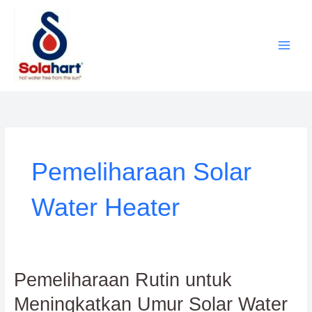
Lewati
ke
konten
Pemeliharaan Solar
Water Heater
Pemeliharaan
Pemeliharaan Rutin untuk
Rutin
Meningkatkan Umur Solar Water
untuk