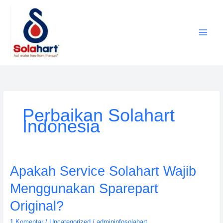
Lewati
ke
konten
Perbaikan Solahart
Indonesia
Apakah
Apakah Service Solahart Wajib
Service
Menggunakan Sparepart
Solahart
Wajib
Original?
Menggunakan
1 Komentar
/
Uncategorized
/
admininfosolahart
Sparepart