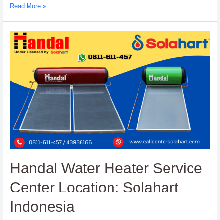
Read More »
Handal
Water
Heater
Service
Center
Location:
Solahart
Indonesia
Handal Water Heater Service
Center Location: Solahart
Indonesia