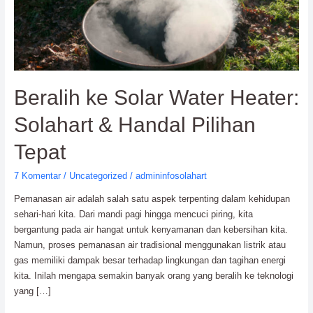
Solahart
&
Handal
Pilihan
Tepat
Beralih ke Solar Water Heater:
Solahart & Handal Pilihan
Tepat
7 Komentar
/
Uncategorized
/
admininfosolahart
Pemanasan air adalah salah satu aspek terpenting dalam kehidupan
sehari-hari kita. Dari mandi pagi hingga mencuci piring, kita
bergantung pada air hangat untuk kenyamanan dan kebersihan kita.
Namun, proses pemanasan air tradisional menggunakan listrik atau
gas memiliki dampak besar terhadap lingkungan dan tagihan energi
kita. Inilah mengapa semakin banyak orang yang beralih ke teknologi
yang […]