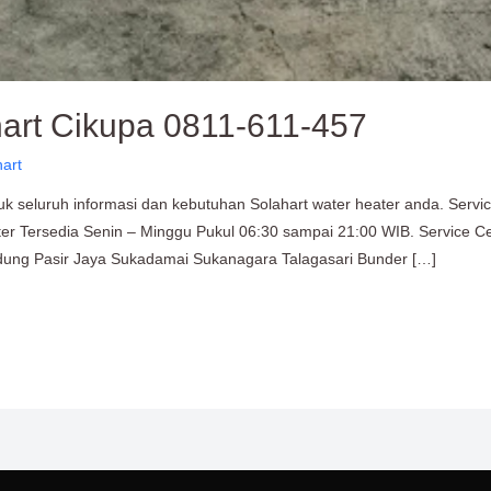
hart Cikupa 0811-611-457
hart
k seluruh informasi dan kebutuhan Solahart water heater anda. Servic
r Tersedia Senin – Minggu Pukul 06:30 sampai 21:00 WIB. Service Ce
dung Pasir Jaya Sukadamai Sukanagara Talagasari Bunder […]