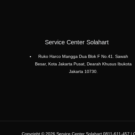
Service Center Solahart
Ruko Harco Mangga Dua Blok F No.41. Sawah
Besar, Kota Jakarta Pusat, Dearah Khusus Ibukota
Jakarta 10730.
Copyright © 2026 Service Center Solahart 0811-611-457 | C