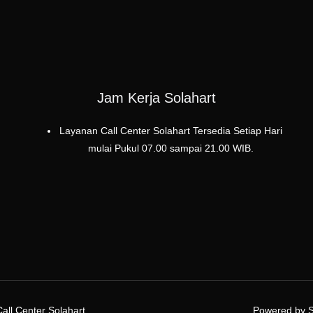
Jam Kerja Solahart
Layanan Call Center Solahart Tersedia Setiap Hari
mulai Pukul 07.00 sampai 21.00 WIB.
all Center Solahart
Powered by Se