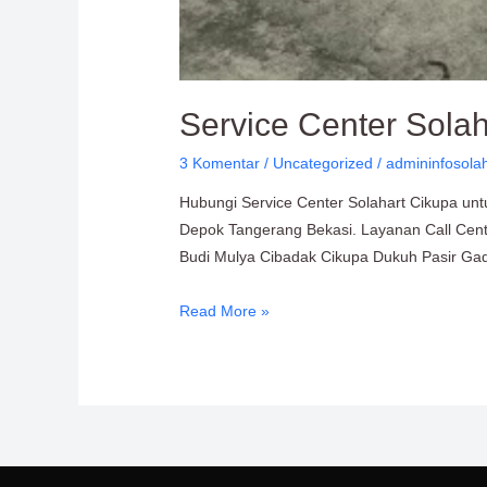
Service Center Sola
3 Komentar
/
Uncategorized
/
admininfosola
Hubungi Service Center Solahart Cikupa untu
Depok Tangerang Bekasi. Layanan Call Cente
Budi Mulya Cibadak Cikupa Dukuh Pasir Ga
Read More »