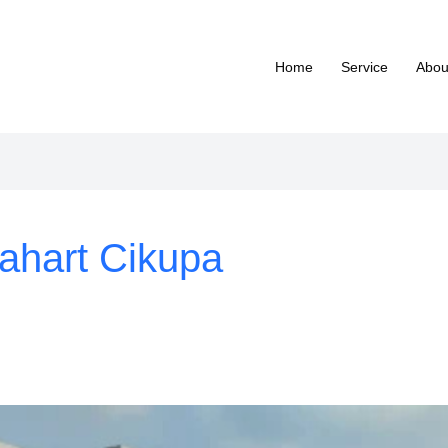
Home
Service
Abou
lahart Cikupa