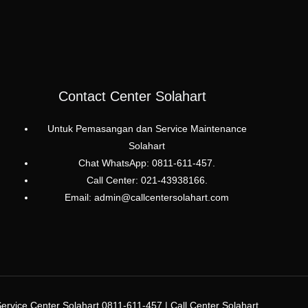
Contact Center Solahart
Untuk Pemasangan dan Service Maintenance
Solahart
Chat WhatsApp: 0811-611-457.
Call Center: 021-43938166.
Email: admin@callcentersolahart.com
rvice Center Solahart 0811-611-457 | Call Center Solahart