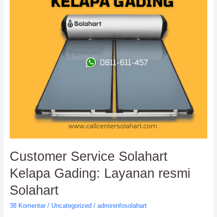
Kelapa
Gading:
Layanan
resmi
Solahart
Customer Service Solahart
Kelapa Gading: Layanan resmi
Solahart
38 Komentar
/
Uncategorized
/
admininfosolahart