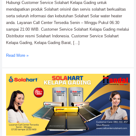
Hubungi Customer Service Solahart Kelapa Gading untuk
mendapatkan produk Solahart orisinil dan servis solahart berkualitas
serta seluruh informasi dan kebutuhan Solahart Solar water heater
anda. Layanan Call Center Tersedia Senin – Minggu Pukul 06:30
sampai 21:00 WIB. Customer Service Solahart Kelapa Gading melalui
Distributor resmi Solahart Indonesia. Customer Service Solahart
Kelapa Gading, Kelapa Gading Barat, […]
Read More »
Solahart
Water
Heater
Kelapa
Gading:
After
Sales
resmi
Solahart