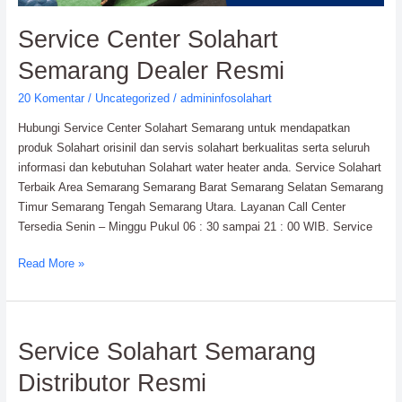
Service Center Solahart
Semarang Dealer Resmi
20 Komentar
/
Uncategorized
/
admininfosolahart
Hubungi Service Center Solahart Semarang untuk mendapatkan
produk Solahart orisinil dan servis solahart berkualitas serta seluruh
informasi dan kebutuhan Solahart water heater anda. Service Solahart
Terbaik Area Semarang Semarang Barat Semarang Selatan Semarang
Timur Semarang Tengah Semarang Utara. Layanan Call Center
Tersedia Senin – Minggu Pukul 06 : 30 sampai 21 : 00 WIB. Service
Read More »
Service
Service Solahart Semarang
Solahart
Distributor Resmi
Semarang