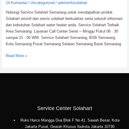
Distributor
14 Komentar
/
Uncategorized
/
admininfosolahart
Resmi
Hubungi Service Solahart Semarang untuk mendapatkan produk
Solahart orisinil dan servis solahart berkualitas serta seluruh informasi
dan kebutuhan Solahart water heater anda. Service Solahart Terbaik
Area Semarang. Layanan Call Center Senin – Minggu Pukul 06 : 30
sampai 21 : 00 WIB. Service Solahart Semarang, BSB Semarang
Kota Semarang Pusat Semarang Selatan Semarang Barat Semarang
Read More »
Service Center Solahart
Ruko Harco Mangga Dua Blok F No.41. Sawah Besar, Kota
Jakarta Pusat, Dearah Khusus Ibukota Jakarta 10730.