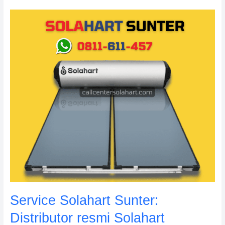
Service
Solahart
Sunter:
Distributor
resmi
Solahart
Indonesia
Service Solahart Sunter:
Distributor resmi Solahart