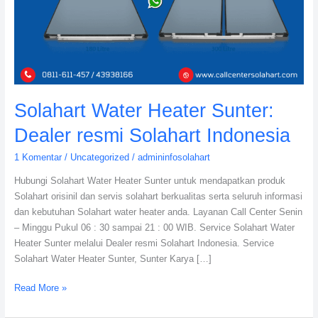
Solahart
Indonesia
Solahart Water Heater Sunter:
Dealer resmi Solahart Indonesia
1 Komentar
/
Uncategorized
/
admininfosolahart
Hubungi Solahart Water Heater Sunter untuk mendapatkan produk
Solahart orisinil dan servis solahart berkualitas serta seluruh informasi
dan kebutuhan Solahart water heater anda. Layanan Call Center Senin
– Minggu Pukul 06 : 30 sampai 21 : 00 WIB. Service Solahart Water
Heater Sunter melalui Dealer resmi Solahart Indonesia. Service
Solahart Water Heater Sunter, Sunter Karya […]
Read More »