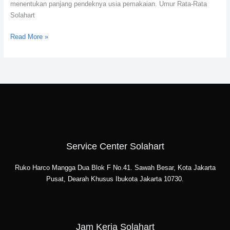
menentukan panjang pendeknya usia pemakaian. Umur Rata-Rata
Solahart
Read More »
Service Center Solahart
Ruko Harco Mangga Dua Blok F No.41. Sawah Besar, Kota Jakarta
Pusat, Dearah Khusus Ibukota Jakarta 10730.
Jam Kerja Solahart