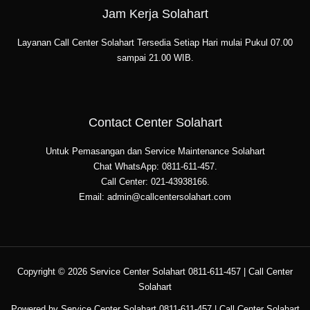
Jam Kerja Solahart
Layanan Call Center Solahart Tersedia Setiap Hari mulai Pukul 07.00
sampai 21.00 WIB.
Contact Center Solahart
Untuk Pemasangan dan Service Maintenance Solahart
Chat WhatsApp: 0811-611-457.
Call Center: 021-43938166.
Email: admin@callcentersolahart.com
Copyright © 2026 Service Center Solahart 0811-611-457 | Call Center
Solahart
Powered by Service Center Solahart 0811-611-457 | Call Center Solahart