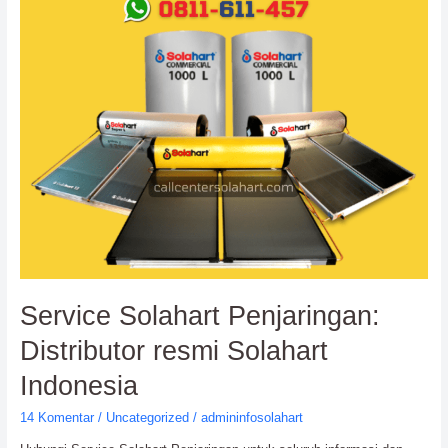
Distributor
resmi
Solahart
Indonesia
Service Solahart Penjaringan:
Distributor resmi Solahart
Indonesia
14 Komentar
/
Uncategorized
/
admininfosolahart