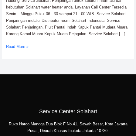
Hubungi Service Solahart Penjaringan untuk seluruh informasi dan
kebutuhan Solahart water heater anda. Layanan Call Center Tersedia
Senin – Minggu Pukul 06 : 30 sampai 21 : 00 WIB. Service Solahart
Penjaringan melalui Distributor resmi Solahart Indonesia. Service
Solahart Penjaringan, Pluit Pantai Indah Kapuk Pantai Mutiara Muara
Karang Kamal Muara Kapuk Muara Pejagalan. Service Solahart […]
Read More »
Service Center Solahart
Ruko Harco Mangga Dua Blok F No.41. Sawah Besar, Kota Jakarta
Pusat, Dearah Khusus Ibukota Jakarta 10730.