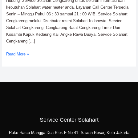
Hubungi Service Solahart Cengkareng untuk seluruh informasi dan
kebutuhan Solahart water heater anda. Layanan Call Center Tersedia
Senin – Minggu Pukul 06 : 30 sampai 21 : 00 WIB. Service Solahart
Cengkareng melalui Distributor resmi Solahart Indonesia. Service
Solahart Cengkareng, Cengkareng Barat Cengkareng Timur Duri
Kosambi Kapuk Kedaung Kali Angke Rawa Buaya. Service Solahart
Cengkareng […]
Read More »
Service Center Solahart
Ruko Harco Mangga Dua Blok F No.41. Sawah Besar, Kota Jakarta