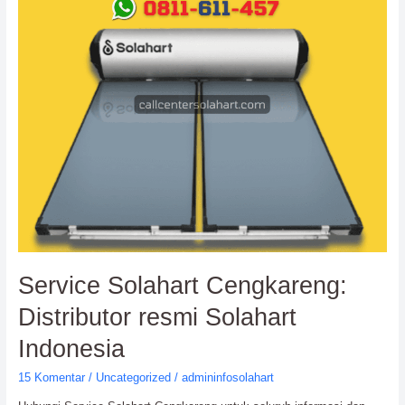
Distributor
resmi
Solahart
Indonesia
Service Solahart Cengkareng:
Distributor resmi Solahart
Indonesia
15 Komentar
/
Uncategorized
/
admininfosolahart