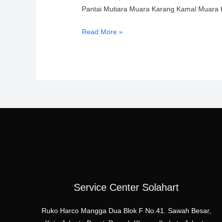
Pantai Mutiara Muara Karang Kamal Muara K
Read More »
Service Center Solahart
Ruko Harco Mangga Dua Blok F No.41. Sawah Besar,