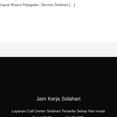
apuk Muara Pejagalan. Service Solahart […]
Jam Kerja Solahart
Layanan Call Center Solahart Tersedia Setiap Hari mulai