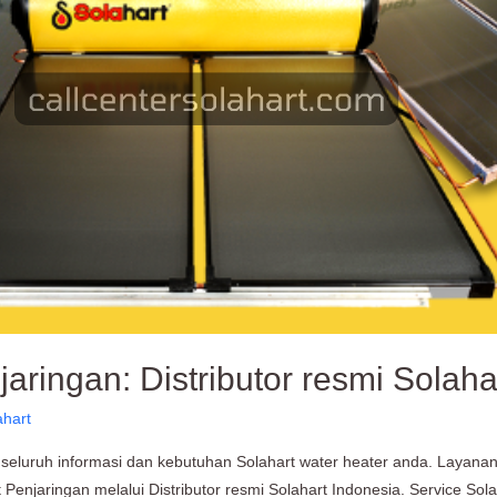
jaringan: Distributor resmi Solaha
ahart
 seluruh informasi dan kebutuhan Solahart water heater anda. Layanan
 Penjaringan melalui Distributor resmi Solahart Indonesia. Service Sol