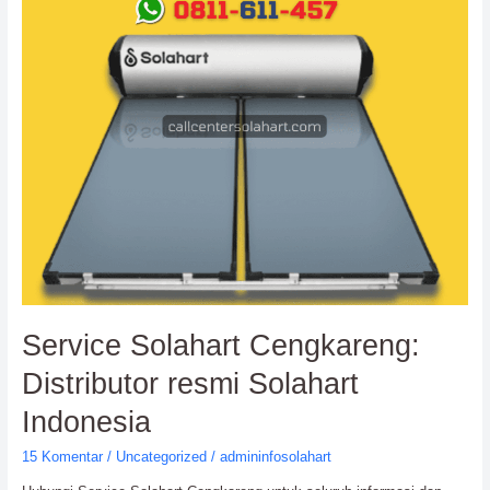
Distributor
resmi
Solahart
Indonesia
Service Solahart Cengkareng:
Distributor resmi Solahart
Indonesia
15 Komentar
/
Uncategorized
/
admininfosolahart