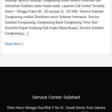
Hubungi Service Solahart Cengkareng untuk seluruh informasi dan
kebutuhan Solahart water heater anda. Layanan Call Center Tersedia
Senin – Minggu Pukul 06 : 30 sampai 21 : 00 WIB. Service Solahart
Cengkareng melalui Distributor resmi Solahart Indonesia. Service
Solahart Cengkareng, Cengkareng Barat Cengkareng Timur Duri
Kosambi Kapuk Kedaung Kali Angke Rawa Buaya. Service Solahart
Cengkareng […]
Read More »
Service Center Solahart
Ruko Harco Mangga Dua Blok F No.41. Sawah Besar, Kota Jakarta