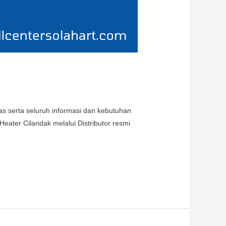
as serta seluruh informasi dan kebutuhan
eater Cilandak melalui Distributor resmi