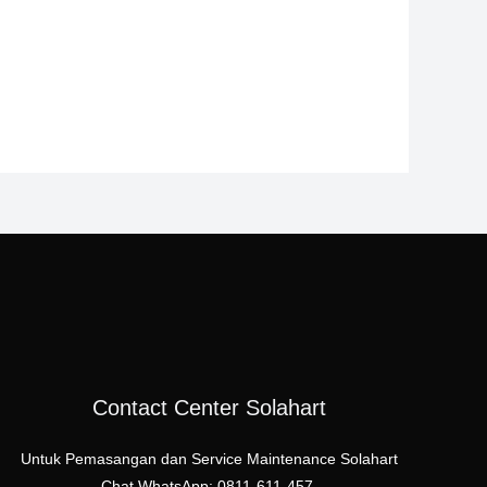
Contact Center Solahart
Untuk Pemasangan dan Service Maintenance Solahart
Chat WhatsApp: 0811-611-457.