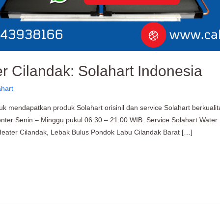
r Cilandak: Solahart Indonesia
ahart
k mendapatkan produk Solahart orisinil dan service Solahart berkualit
ter Senin – Minggu pukul 06:30 – 21:00 WIB. Service Solahart Water H
 Heater Cilandak, Lebak Bulus Pondok Labu Cilandak Barat […]