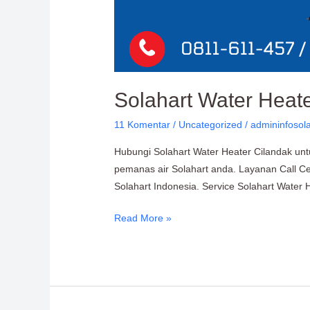
Solahart Water Heate
11 Komentar
/
Uncategorized
/
admininfosol
Hubungi Solahart Water Heater Cilandak untu
pemanas air Solahart anda. Layanan Call Cen
Solahart Indonesia. Service Solahart Water
Read More »