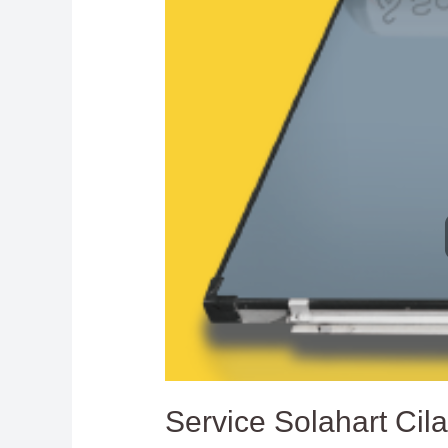
Service Solahart Cila