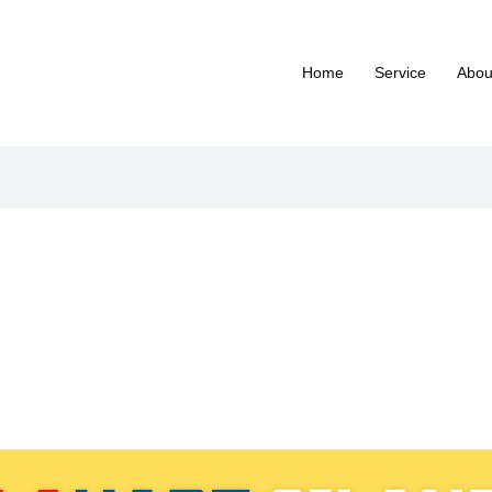
Home
Service
Abou