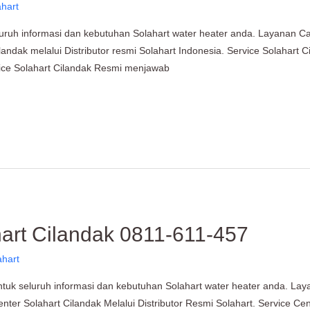
ahart
luruh informasi dan kebutuhan Solahart water heater anda. Layanan Ca
ilandak melalui Distributor resmi Solahart Indonesia. Service Solahart
vice Solahart Cilandak Resmi menjawab
hart Cilandak 0811-611-457
ahart
ntuk seluruh informasi dan kebutuhan Solahart water heater anda. Lay
nter Solahart Cilandak Melalui Distributor Resmi Solahart. Service Cen