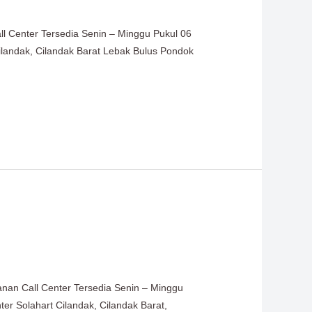
ll Center Tersedia Senin – Minggu Pukul 06
 Cilandak, Cilandak Barat Lebak Bulus Pondok
anan Call Center Tersedia Senin – Minggu
ter Solahart Cilandak, Cilandak Barat,