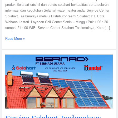
produk Solahart orisinil dan servis solahart berkualitas serta seluruh
informasi dan kebutuhan Solahart water heater anda. Service Center
Solahart Tasikmalaya melalui Distributor resmi Solahart PT. Citra
Wahana Lestari. Layanan Call Center Senin – Minggu Pukul 06 : 30
sampai 21 : 00 WIB. Service Center Solahart Tasikmalaya, Kota […]
Read More »
Service
Solahart
Tasikmalaya:
Distributor
resmi