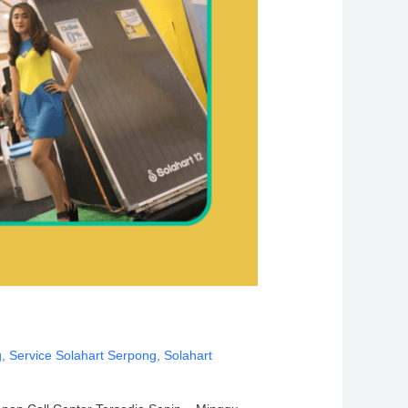
g
,
Service Solahart Serpong
,
Solahart