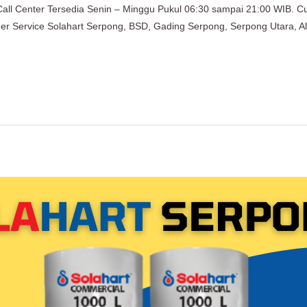
Call Center Tersedia Senin – Minggu Pukul 06:30 sampai 21:00 WIB. C
omer Service Solahart Serpong, BSD, Gading Serpong, Serpong Utara, A