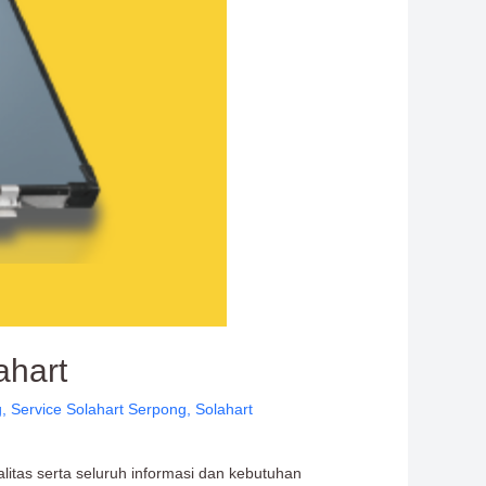
ahart
g
,
Service Solahart Serpong
,
Solahart
litas serta seluruh informasi dan kebutuhan