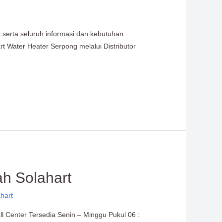
s serta seluruh informasi dan kebutuhan
rt Water Heater Serpong melalui Distributor
ah Solahart
hart
l Center Tersedia Senin – Minggu Pukul 06 :