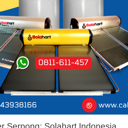
r Serpong: Solahart Indonesia