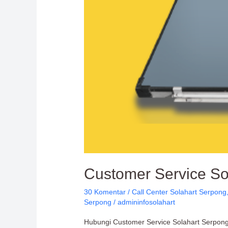
Customer Service So
30 Komentar
/
Call Center Solahart Serpong
Serpong
/
admininfosolahart
Hubungi Customer Service Solahart Serpong u