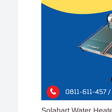
Solahart Water Heate