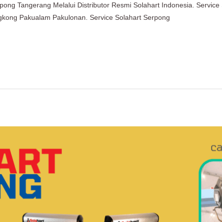
rpong Tangerang Melalui Distributor Resmi Solahart Indonesia. Servic
kong Pakualam Pakulonan. Service Solahart Serpong