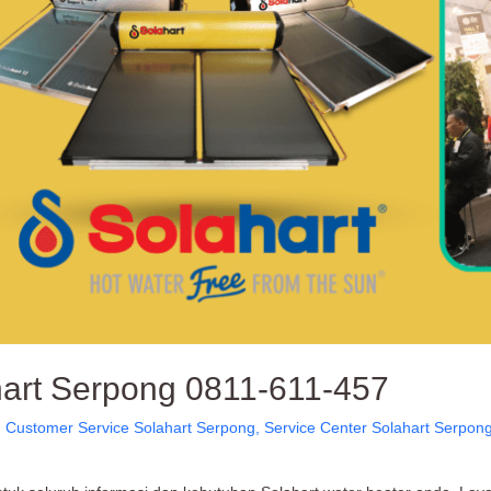
hart Serpong 0811-611-457
,
Customer Service Solahart Serpong
,
Service Center Solahart Serpon