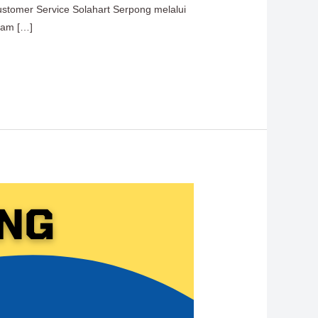
ustomer Service Solahart Serpong melalui
lam […]