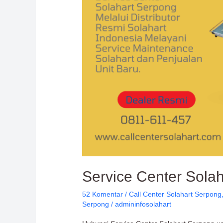
Service Center Sola
52 Komentar
/
Call Center Solahart Serpong
Serpong
/
admininfosolahart