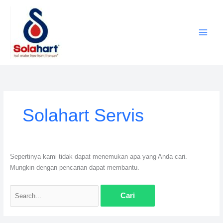
Lewati
ke
konten
Cari
untuk:
Solahart Servis
Sepertinya kami tidak dapat menemukan apa yang Anda cari.
Mungkin dengan pencarian dapat membantu.