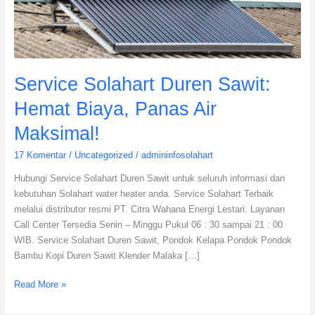
Panas
Air
Maksimal!
Service Solahart Duren Sawit:
Hemat Biaya, Panas Air
Maksimal!
17 Komentar
/
Uncategorized
/
admininfosolahart
Hubungi Service Solahart Duren Sawit untuk seluruh informasi dan
kebutuhan Solahart water heater anda. Service Solahart Terbaik
melalui distributor resmi PT. Citra Wahana Energi Lestari. Layanan
Call Center Tersedia Senin – Minggu Pukul 06 : 30 sampai 21 : 00
WIB. Service Solahart Duren Sawit, Pondok Kelapa Pondok Pondok
Bambu Kopi Duren Sawit Klender Malaka […]
Read More »