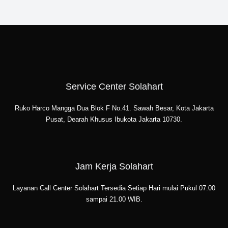
Service Center Solahart
Ruko Harco Mangga Dua Blok F No.41. Sawah Besar, Kota Jakarta
Pusat, Dearah Khusus Ibukota Jakarta 10730.
Jam Kerja Solahart
Layanan Call Center Solahart Tersedia Setiap Hari mulai Pukul 07.00
sampai 21.00 WIB.