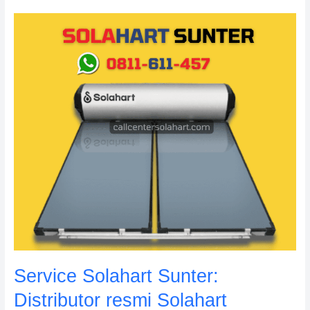
Service
Solahart
Sunter:
Distributor
resmi
Solahart
Indonesia
Service Solahart Sunter:
Distributor resmi Solahart