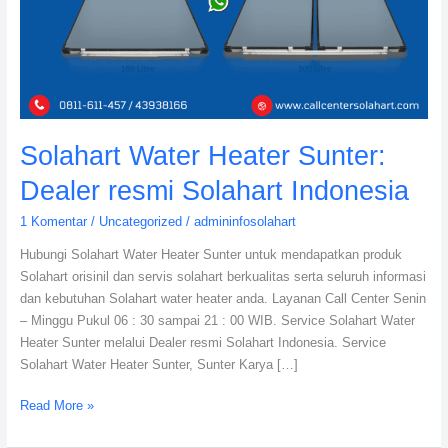
Solahart
Indonesia
Solahart Water Heater Sunter:
Dealer resmi Solahart Indonesia
1 Komentar
/
Uncategorized
/
admininfosolahart
Hubungi Solahart Water Heater Sunter untuk mendapatkan produk
Solahart orisinil dan servis solahart berkualitas serta seluruh informasi
dan kebutuhan Solahart water heater anda. Layanan Call Center Senin
– Minggu Pukul 06 : 30 sampai 21 : 00 WIB. Service Solahart Water
Heater Sunter melalui Dealer resmi Solahart Indonesia. Service
Solahart Water Heater Sunter, Sunter Karya […]
Read More »