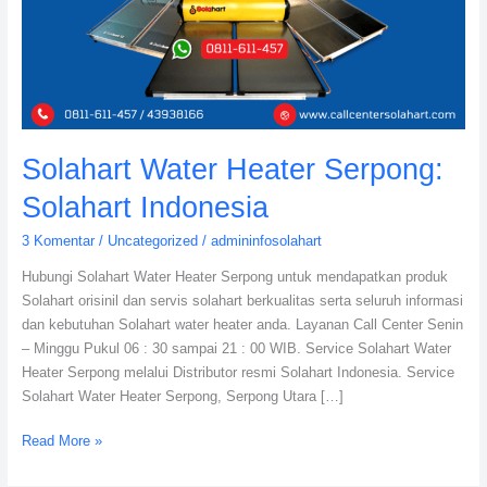
Solahart Water Heater Serpong:
Solahart Indonesia
3 Komentar
/
Uncategorized
/
admininfosolahart
Hubungi Solahart Water Heater Serpong untuk mendapatkan produk
Solahart orisinil dan servis solahart berkualitas serta seluruh informasi
dan kebutuhan Solahart water heater anda. Layanan Call Center Senin
– Minggu Pukul 06 : 30 sampai 21 : 00 WIB. Service Solahart Water
Heater Serpong melalui Distributor resmi Solahart Indonesia. Service
Solahart Water Heater Serpong, Serpong Utara […]
Read More »