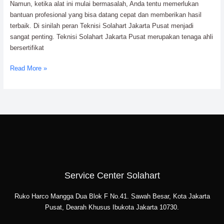
Namun, ketika alat ini mulai bermasalah, Anda tentu memerlukan
bantuan profesional yang bisa datang cepat dan memberikan hasil
terbaik. Di sinilah peran Teknisi Solahart Jakarta Pusat menjadi
sangat penting. Teknisi Solahart Jakarta Pusat merupakan tenaga ahli
bersertifikat
Read More »
Service Center Solahart
Ruko Harco Mangga Dua Blok F No.41. Sawah Besar, Kota Jakarta
Pusat, Dearah Khusus Ibukota Jakarta 10730.