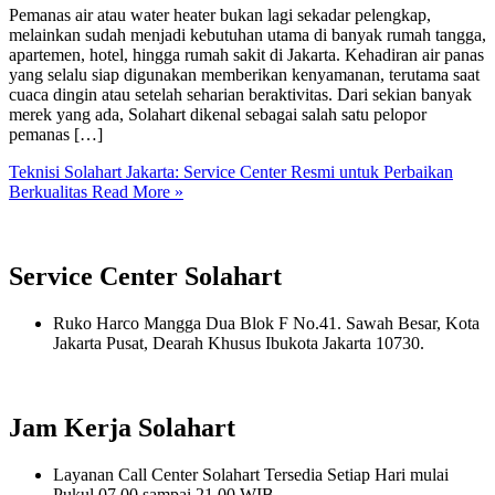
Pemanas air atau water heater bukan lagi sekadar pelengkap,
melainkan sudah menjadi kebutuhan utama di banyak rumah tangga,
apartemen, hotel, hingga rumah sakit di Jakarta. Kehadiran air panas
yang selalu siap digunakan memberikan kenyamanan, terutama saat
cuaca dingin atau setelah seharian beraktivitas. Dari sekian banyak
merek yang ada, Solahart dikenal sebagai salah satu pelopor
pemanas […]
Teknisi Solahart Jakarta: Service Center Resmi untuk Perbaikan
Berkualitas
Read More »
Service Center Solahart
Ruko Harco Mangga Dua Blok F No.41. Sawah Besar, Kota
Jakarta Pusat, Dearah Khusus Ibukota Jakarta 10730.
Jam Kerja Solahart
Layanan Call Center Solahart Tersedia Setiap Hari mulai
Pukul 07.00 sampai 21.00 WIB.