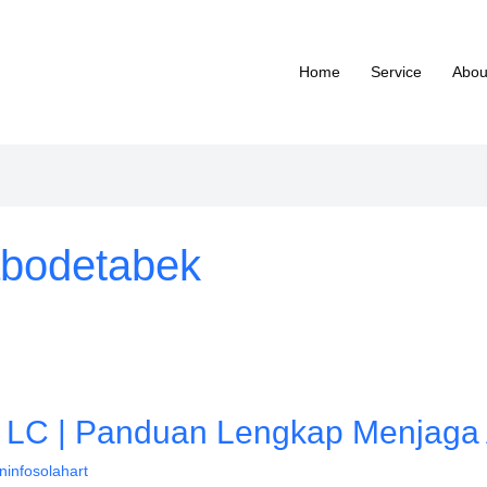
Home
Service
Abou
abodetabek
1 LC | Panduan Lengkap Menjaga
ninfosolahart